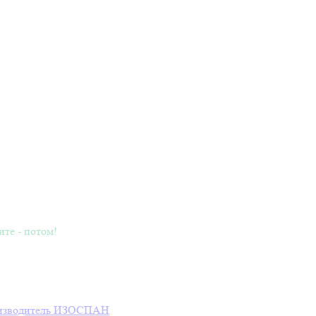
ите - потом!
зводитель
ИЗОСПАН