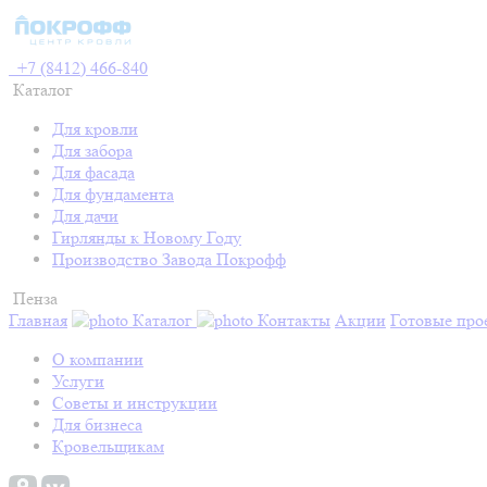
+7 (8412) 466-840
Каталог
Для кровли
Для забора
Для фасада
Для фундамента
Для дачи
Гирлянды к Новому Году
Производство Завода Покрофф
Пенза
Главная
Каталог
Контакты
Акции
Готовые про
О компании
Услуги
Советы и инструкции
Для бизнеса
Кровельщикам