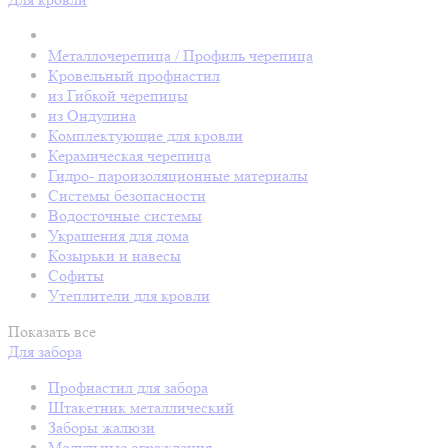
Металлочерепица / Профиль черепица
Кровельный профнастил
из Гибкой черепицы
из Ондулина
Комплектующие для кровли
Керамическая черепица
Гидро- пароизоляционные материалы
Системы безопасности
Водосточные системы
Украшения для дома
Козырьки и навесы
Софиты
Утеплители для кровли
Показать все
Для забора
Профнастил для забора
Штакетник металлический
Заборы жалюзи
Модульные ограждения