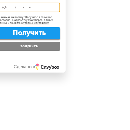
ажимая на кнопку "
Получить
", я даю свое
огласие на обработку моих персональных
анных и принимаю
условия соглашения
Получить
закрыть
Сделано в