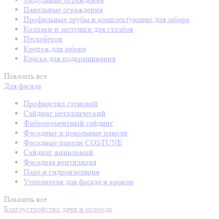
Панельные ограждения
Профильные трубы и комплектующие для забора
Колпаки и заглушки для столбов
Пескобетон
Крепеж для забора
Краска для подкрашивания
Показать все
Для фасада
Профнастил стеновой
Сайдинг металлический
Фиброцементный сайдинг
Фасадные и цокольные панели
Фасадные панели COSTUNE
Сайдинг виниловый
Фасадная вентиляция
Паро и гидроизоляция
Утеплители для фасада и кровли
Показать все
Благоустройство дачи и огорода