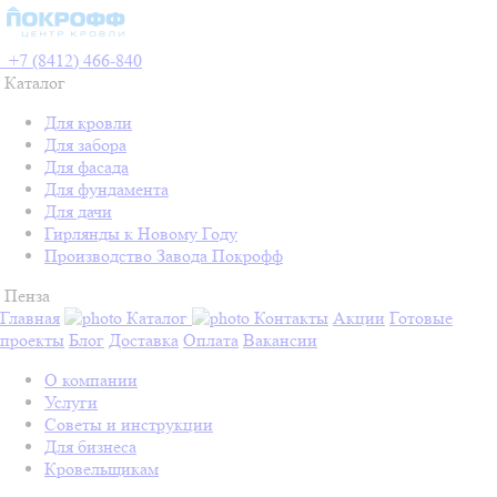
+7 (8412) 466-840
Каталог
Для кровли
Для забора
Для фасада
Для фундамента
Для дачи
Гирлянды к Новому Году
Производство Завода Покрофф
Пенза
Главная
Каталог
Контакты
Акции
Готовые
проекты
Блог
Доставка
Оплата
Вакансии
О компании
Услуги
Советы и инструкции
Для бизнеса
Кровельщикам