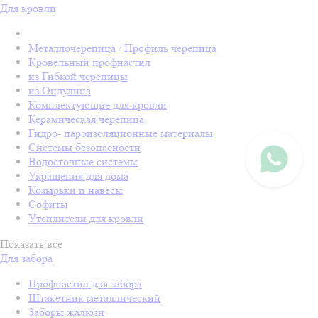
Для кровли
Металлочерепица / Профиль черепица
Кровельный профнастил
из Гибкой черепицы
из Ондулина
Комплектующие для кровли
Керамическая черепица
Гидро- пароизоляционные материалы
Системы безопасности
Водосточные системы
Украшения для дома
Козырьки и навесы
Софиты
Утеплители для кровли
Показать все
Для забора
Профнастил для забора
Штакетник металлический
Заборы жалюзи