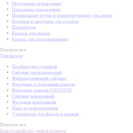
Модульные ограждения
Панельные ограждения
Профильные трубы и комплектующие для забора
Колпаки и заглушки для столбов
Пескобетон
Крепеж для забора
Краска для подкрашивания
Показать все
Для фасада
Профнастил стеновой
Сайдинг металлический
Фиброцементный сайдинг
Фасадные и цокольные панели
Фасадные панели COSTUNE
Сайдинг виниловый
Фасадная вентиляция
Паро и гидроизоляция
Утеплители для фасада и кровли
Показать все
Благоустройство дачи и огорода