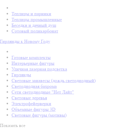
Теплицы и парники
Теплицы промышленные
Беседки и дачный душ
Сотовый поликарбонат
Гирлянды к Новому Году
Готовые комплекты
Интерьерные фигуры
Уличная лазерная подсветка
Гирлянды
Световые занавесы (дождь светодиодный)
Светодиодная бахрома
Сети светодиодные "Нет Лайт"
Световые деревья
Электрофейерверки
Объемные фигуры 3D
Световые фигуры (мотивы)
Показать все