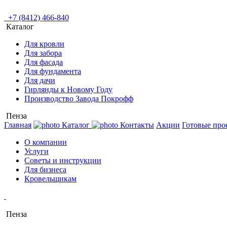
+7 (8412) 466-840
Каталог
Для кровли
Для забора
Для фасада
Для фундамента
Для дачи
Гирлянды к Новому Году
Производство Завода Покрофф
Пенза
Главная
Каталог
Контакты
Акции
Готовые про
О компании
Услуги
Советы и инструкции
Для бизнеса
Кровельщикам
Пенза