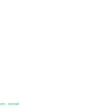
ите - потом!