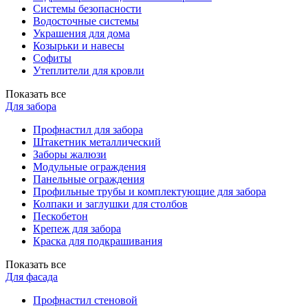
Системы безопасности
Водосточные системы
Украшения для дома
Козырьки и навесы
Софиты
Утеплители для кровли
Показать все
Для забора
Профнастил для забора
Штакетник металлический
Заборы жалюзи
Модульные ограждения
Панельные ограждения
Профильные трубы и комплектующие для забора
Колпаки и заглушки для столбов
Пескобетон
Крепеж для забора
Краска для подкрашивания
Показать все
Для фасада
Профнастил стеновой