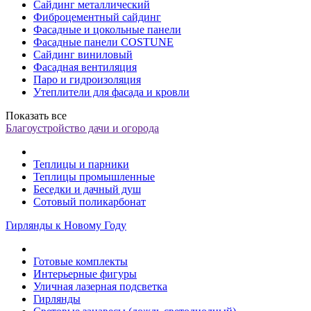
Сайдинг металлический
Фиброцементный сайдинг
Фасадные и цокольные панели
Фасадные панели COSTUNE
Сайдинг виниловый
Фасадная вентиляция
Паро и гидроизоляция
Утеплители для фасада и кровли
Показать все
Благоустройство дачи и огорода
Теплицы и парники
Теплицы промышленные
Беседки и дачный душ
Сотовый поликарбонат
Гирлянды к Новому Году
Готовые комплекты
Интерьерные фигуры
Уличная лазерная подсветка
Гирлянды