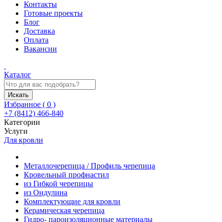
Контакты
Готовые проекты
Блог
Доставка
Оплата
Вакансии
Каталог
Искать
Избранное (
0
)
+7 (8412) 466-840
Категории
Услуги
Для кровли
Металлочерепица / Профиль черепица
Кровельный профнастил
из Гибкой черепицы
из Ондулина
Комплектующие для кровли
Керамическая черепица
Гидро- пароизоляционные материалы