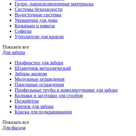
Гидро- пароизоляционные материалы
Системы безопасности
Водосточные системы
Украшения для дома
Козырьки и навесы
Софиты
Утеплители для кровли
Показать все
Для забора
Профнастил для забора
Штакетник металлический
Заборы жалюзи
Модульные ограждения
Панельные ограждения
Профильные трубы и комплектующие для забора
Колпаки и заглушки для столбов
Пескобетон
Крепеж для забора
Краска для подкрашивания
Показать все
Для фасада