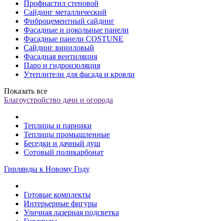
Профнастил стеновой
Сайдинг металлический
Фиброцементный сайдинг
Фасадные и цокольные панели
Фасадные панели COSTUNE
Сайдинг виниловый
Фасадная вентиляция
Паро и гидроизоляция
Утеплители для фасада и кровли
Показать все
Благоустройство дачи и огорода
Теплицы и парники
Теплицы промышленные
Беседки и дачный душ
Сотовый поликарбонат
Гирлянды к Новому Году
Готовые комплекты
Интерьерные фигуры
Уличная лазерная подсветка