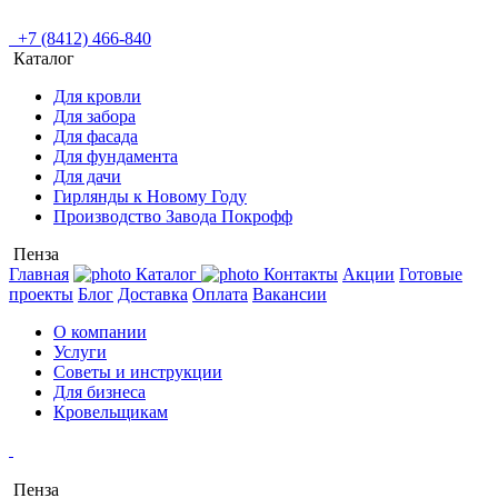
+7 (8412) 466-840
Каталог
Для кровли
Для забора
Для фасада
Для фундамента
Для дачи
Гирлянды к Новому Году
Производство Завода Покрофф
Пенза
Главная
Каталог
Контакты
Акции
Готовые
проекты
Блог
Доставка
Оплата
Вакансии
О компании
Услуги
Советы и инструкции
Для бизнеса
Кровельщикам
Пенза