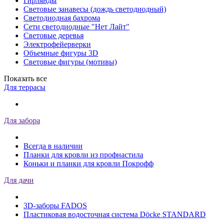
Гирлянды
Световые занавесы (дождь светодиодный)
Светодиодная бахрома
Сети светодиодные "Нет Лайт"
Световые деревья
Электрофейерверки
Объемные фигуры 3D
Световые фигуры (мотивы)
Показать все
Для террасы
Для забора
Всегда в наличии
Планки для кровли из профнастила
Коньки и планки для кровли Покрофф
Для дачи
3D-заборы FADOS
Пластиковая водосточная система Döcke STANDARD