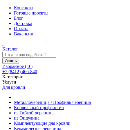
Контакты
Готовые проекты
Блог
Доставка
Оплата
Вакансии
Каталог
Искать
Избранное (
0
)
+7 (8412) 466-840
Категории
Услуги
Для кровли
Металлочерепица / Профиль черепица
Кровельный профнастил
из Гибкой черепицы
из Ондулина
Комплектующие для кровли
Керамическая черепица