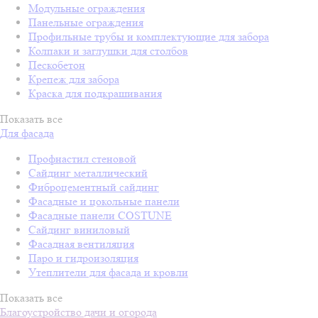
Модульные ограждения
Панельные ограждения
Профильные трубы и комплектующие для забора
Колпаки и заглушки для столбов
Пескобетон
Крепеж для забора
Краска для подкрашивания
Показать все
Для фасада
Профнастил стеновой
Сайдинг металлический
Фиброцементный сайдинг
Фасадные и цокольные панели
Фасадные панели COSTUNE
Сайдинг виниловый
Фасадная вентиляция
Паро и гидроизоляция
Утеплители для фасада и кровли
Показать все
Благоустройство дачи и огорода