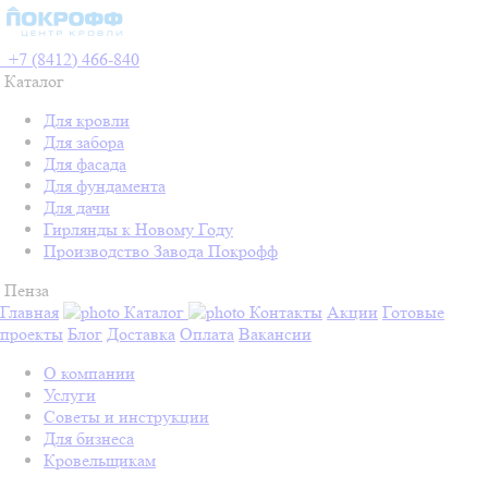
+7 (8412) 466-840
Каталог
Для кровли
Для забора
Для фасада
Для фундамента
Для дачи
Гирлянды к Новому Году
Производство Завода Покрофф
Пенза
Главная
Каталог
Контакты
Акции
Готовые
проекты
Блог
Доставка
Оплата
Вакансии
О компании
Услуги
Советы и инструкции
Для бизнеса
Кровельщикам