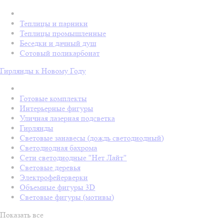
Теплицы и парники
Теплицы промышленные
Беседки и дачный душ
Сотовый поликарбонат
Гирлянды к Новому Году
Готовые комплекты
Интерьерные фигуры
Уличная лазерная подсветка
Гирлянды
Световые занавесы (дождь светодиодный)
Светодиодная бахрома
Сети светодиодные "Нет Лайт"
Световые деревья
Электрофейерверки
Объемные фигуры 3D
Световые фигуры (мотивы)
Показать все