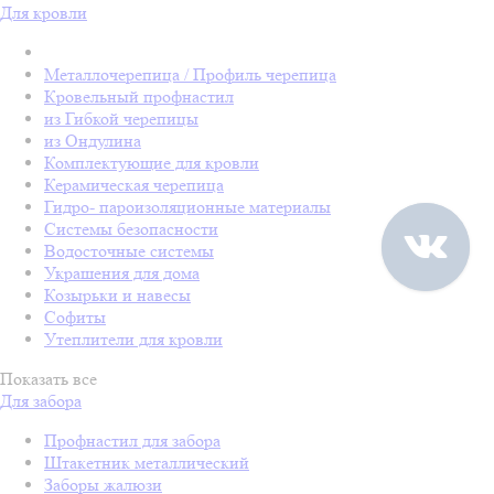
Для кровли
Металлочерепица / Профиль черепица
Кровельный профнастил
из Гибкой черепицы
из Ондулина
Комплектующие для кровли
Керамическая черепица
Гидро- пароизоляционные материалы
Системы безопасности
Водосточные системы
Украшения для дома
Козырьки и навесы
Софиты
Утеплители для кровли
Показать все
Для забора
Профнастил для забора
Штакетник металлический
Заборы жалюзи