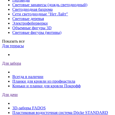
Гирлянды
Световые занавесы (дождь светодиодный)
Светодиодная бахрома
Сети светодиодные "Нет Лайт"
Световые деревья
Электрофейерверки
Объемные фигуры 3D
Световые фигуры (мотивы)
Показать все
Для террасы
Для забора
Всегда в наличии
Планки для кровли из профнастила
Коньки и планки для кровли Покрофф
Для дачи
3D-заборы FADOS
Пластиковая водосточная система Döcke STANDARD