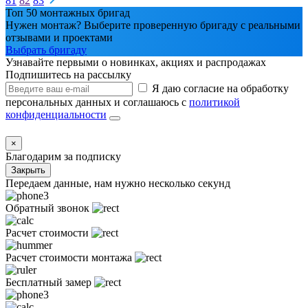
81
82
83
Топ 50 монтажных бригад
Нужен монтаж? Выберите проверенную бригаду с реальными
отзывами и проектами
Выбрать бригаду
Узнавайте первыми о новинках, акциях и распродажах
Подпишитесь на рассылку
Я даю согласие на обработку
персональных данных и соглашаюсь с
политикой
конфиденциальности
×
Благодарим за подписку
Закрыть
Передаем данные, нам нужно несколько секунд
Обратный звонок
Расчет стоимости
Расчет стоимости монтажа
Бесплатный замер