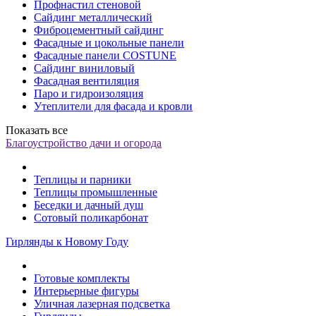
Профнастил стеновой
Сайдинг металлический
Фиброцементный сайдинг
Фасадные и цокольные панели
Фасадные панели COSTUNE
Сайдинг виниловый
Фасадная вентиляция
Паро и гидроизоляция
Утеплители для фасада и кровли
Показать все
Благоустройство дачи и огорода
Теплицы и парники
Теплицы промышленные
Беседки и дачный душ
Сотовый поликарбонат
Гирлянды к Новому Году
Готовые комплекты
Интерьерные фигуры
Уличная лазерная подсветка