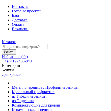
Контакты
Готовые проекты
Блог
Доставка
Оплата
Вакансии
Каталог
Искать
Избранное (
0
)
+7 (8412) 466-840
Категории
Услуги
Для кровли
Металлочерепица / Профиль черепица
Кровельный профнастил
из Гибкой черепицы
из Ондулина
Комплектующие для кровли
Керамическая черепица