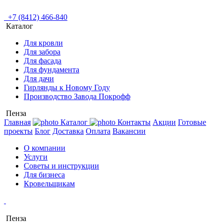
+7 (8412) 466-840
Каталог
Для кровли
Для забора
Для фасада
Для фундамента
Для дачи
Гирлянды к Новому Году
Производство Завода Покрофф
Пенза
Главная
Каталог
Контакты
Акции
Готовые
проекты
Блог
Доставка
Оплата
Вакансии
О компании
Услуги
Советы и инструкции
Для бизнеса
Кровельщикам
Пенза