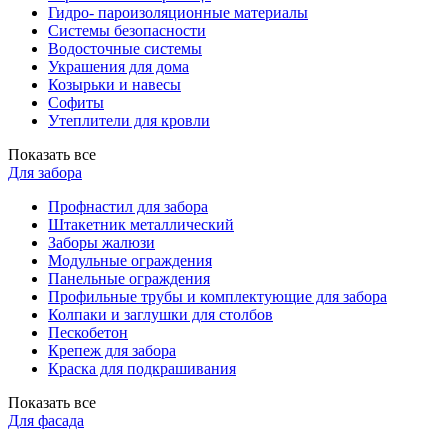
Гидро- пароизоляционные материалы
Системы безопасности
Водосточные системы
Украшения для дома
Козырьки и навесы
Софиты
Утеплители для кровли
Показать все
Для забора
Профнастил для забора
Штакетник металлический
Заборы жалюзи
Модульные ограждения
Панельные ограждения
Профильные трубы и комплектующие для забора
Колпаки и заглушки для столбов
Пескобетон
Крепеж для забора
Краска для подкрашивания
Показать все
Для фасада