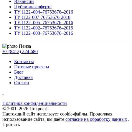
Вакансии
Публичная оферта
ТУ 1122–004–76753676–2016
ТУ 1122-007-76753676-2018
ТУ 1122–005–76753676–2016
ТУ 1122–002–76753676–2015
ТУ 1122–003–76753676–2016
Пенза
+7 (8412) 224-680
Контакты
Готовые проекты
Блог
Доставка
Оплата
Политика конфиденциальности
© 2001–2026 Покрофф
Настоящий сайт использует cookie-файлы. Продолжая
использование сайта, вы даёте
согласие на обработку данных
.
Принять