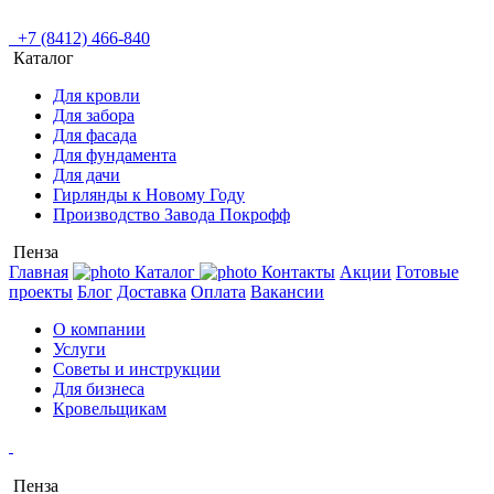
+7 (8412) 466-840
Каталог
Для кровли
Для забора
Для фасада
Для фундамента
Для дачи
Гирлянды к Новому Году
Производство Завода Покрофф
Пенза
Главная
Каталог
Контакты
Акции
Готовые
проекты
Блог
Доставка
Оплата
Вакансии
О компании
Услуги
Советы и инструкции
Для бизнеса
Кровельщикам
Пенза