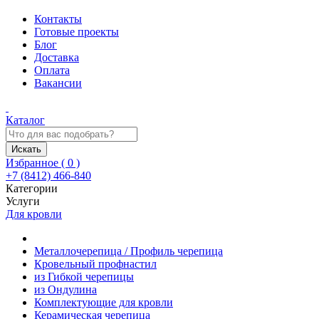
Контакты
Готовые проекты
Блог
Доставка
Оплата
Вакансии
Каталог
Искать
Избранное (
0
)
+7 (8412) 466-840
Категории
Услуги
Для кровли
Металлочерепица / Профиль черепица
Кровельный профнастил
из Гибкой черепицы
из Ондулина
Комплектующие для кровли
Керамическая черепица