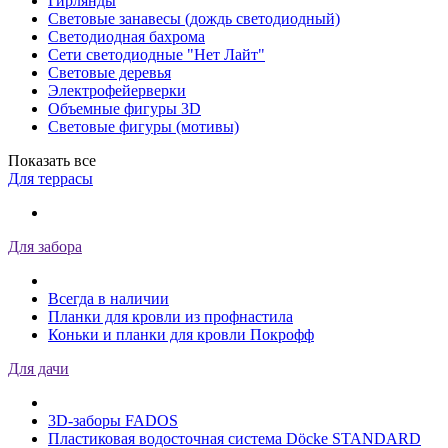
Гирлянды
Световые занавесы (дождь светодиодный)
Светодиодная бахрома
Сети светодиодные "Нет Лайт"
Световые деревья
Электрофейерверки
Объемные фигуры 3D
Световые фигуры (мотивы)
Показать все
Для террасы
Для забора
Всегда в наличии
Планки для кровли из профнастила
Коньки и планки для кровли Покрофф
Для дачи
3D-заборы FADOS
Пластиковая водосточная система Döcke STANDARD