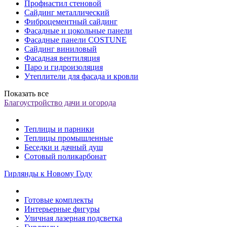
Профнастил стеновой
Сайдинг металлический
Фиброцементный сайдинг
Фасадные и цокольные панели
Фасадные панели COSTUNE
Сайдинг виниловый
Фасадная вентиляция
Паро и гидроизоляция
Утеплители для фасада и кровли
Показать все
Благоустройство дачи и огорода
Теплицы и парники
Теплицы промышленные
Беседки и дачный душ
Сотовый поликарбонат
Гирлянды к Новому Году
Готовые комплекты
Интерьерные фигуры
Уличная лазерная подсветка