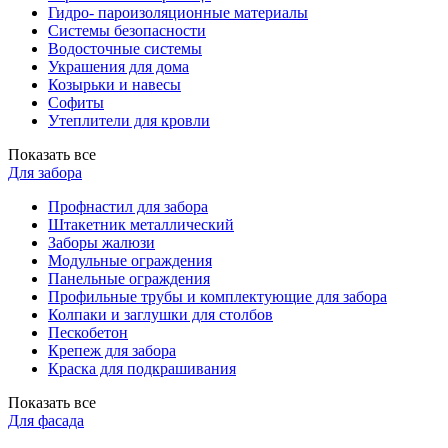
Гидро- пароизоляционные материалы
Системы безопасности
Водосточные системы
Украшения для дома
Козырьки и навесы
Софиты
Утеплители для кровли
Показать все
Для забора
Профнастил для забора
Штакетник металлический
Заборы жалюзи
Модульные ограждения
Панельные ограждения
Профильные трубы и комплектующие для забора
Колпаки и заглушки для столбов
Пескобетон
Крепеж для забора
Краска для подкрашивания
Показать все
Для фасада