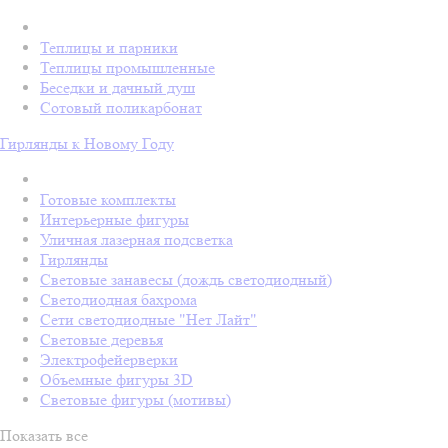
Теплицы и парники
Теплицы промышленные
Беседки и дачный душ
Сотовый поликарбонат
Гирлянды к Новому Году
Готовые комплекты
Интерьерные фигуры
Уличная лазерная подсветка
Гирлянды
Световые занавесы (дождь светодиодный)
Светодиодная бахрома
Сети светодиодные "Нет Лайт"
Световые деревья
Электрофейерверки
Объемные фигуры 3D
Световые фигуры (мотивы)
Показать все