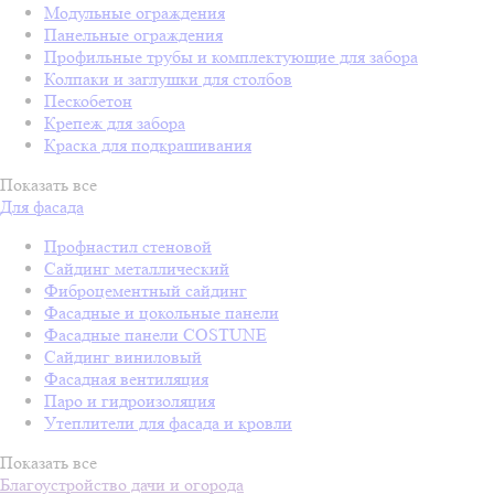
Модульные ограждения
Панельные ограждения
Профильные трубы и комплектующие для забора
Колпаки и заглушки для столбов
Пескобетон
Крепеж для забора
Краска для подкрашивания
Показать все
Для фасада
Профнастил стеновой
Сайдинг металлический
Фиброцементный сайдинг
Фасадные и цокольные панели
Фасадные панели COSTUNE
Сайдинг виниловый
Фасадная вентиляция
Паро и гидроизоляция
Утеплители для фасада и кровли
Показать все
Благоустройство дачи и огорода