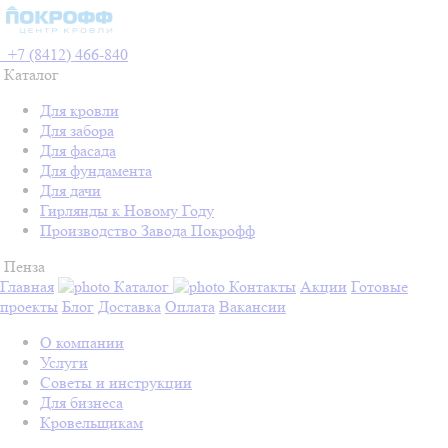
+7 (8412) 466-840
Каталог
Для кровли
Для забора
Для фасада
Для фундамента
Для дачи
Гирлянды к Новому Году
Производство Завода Покрофф
Пенза
Главная
Каталог
Контакты
Акции
Готовые
проекты
Блог
Доставка
Оплата
Вакансии
О компании
Услуги
Советы и инструкции
Для бизнеса
Кровельщикам