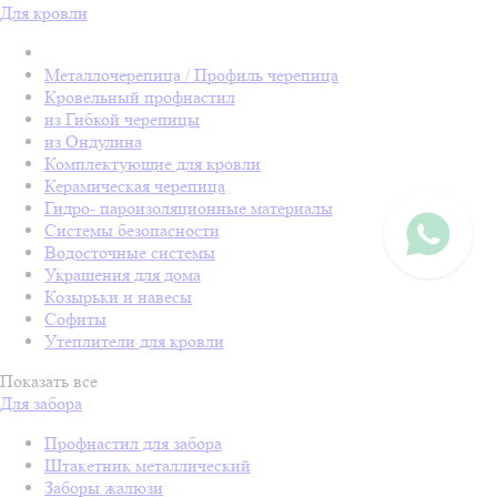
Для кровли
Металлочерепица / Профиль черепица
Кровельный профнастил
из Гибкой черепицы
из Ондулина
Комплектующие для кровли
Керамическая черепица
Гидро- пароизоляционные материалы
Системы безопасности
Водосточные системы
Украшения для дома
Козырьки и навесы
Софиты
Утеплители для кровли
Показать все
Для забора
Профнастил для забора
Штакетник металлический
Заборы жалюзи