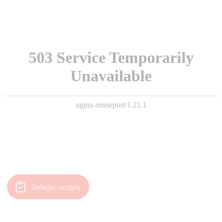
Забери скидку