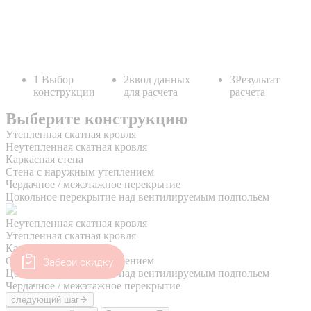
Забери скидку