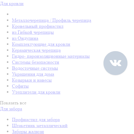
Для кровли
Металлочерепица / Профиль черепица
Кровельный профнастил
из Гибкой черепицы
из Ондулина
Комплектующие для кровли
Керамическая черепица
Гидро- пароизоляционные материалы
Системы безопасности
Водосточные системы
Украшения для дома
Козырьки и навесы
Софиты
Утеплители для кровли
Показать все
Для забора
Профнастил для забора
Штакетник металлический
Заборы жалюзи