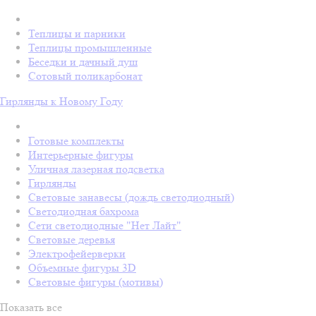
Теплицы и парники
Теплицы промышленные
Беседки и дачный душ
Сотовый поликарбонат
Гирлянды к Новому Году
Готовые комплекты
Интерьерные фигуры
Уличная лазерная подсветка
Гирлянды
Световые занавесы (дождь светодиодный)
Светодиодная бахрома
Сети светодиодные "Нет Лайт"
Световые деревья
Электрофейерверки
Объемные фигуры 3D
Световые фигуры (мотивы)
Показать все