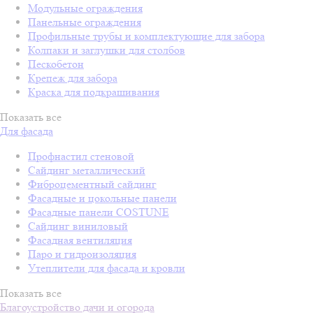
Модульные ограждения
Панельные ограждения
Профильные трубы и комплектующие для забора
Колпаки и заглушки для столбов
Пескобетон
Крепеж для забора
Краска для подкрашивания
Показать все
Для фасада
Профнастил стеновой
Сайдинг металлический
Фиброцементный сайдинг
Фасадные и цокольные панели
Фасадные панели COSTUNE
Сайдинг виниловый
Фасадная вентиляция
Паро и гидроизоляция
Утеплители для фасада и кровли
Показать все
Благоустройство дачи и огорода