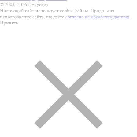
© 2001–2026 Покрофф
Настоящий сайт использует cookie-файлы. Продолжая
использование сайта, вы даёте
согласие на обработку данных
.
Принять