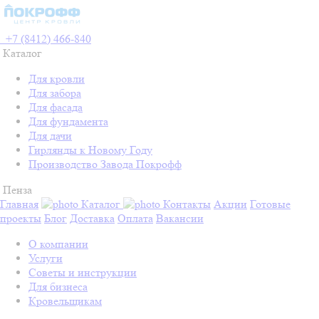
+7 (8412) 466-840
Каталог
Для кровли
Для забора
Для фасада
Для фундамента
Для дачи
Гирлянды к Новому Году
Производство Завода Покрофф
Пенза
Главная
Каталог
Контакты
Акции
Готовые
проекты
Блог
Доставка
Оплата
Вакансии
О компании
Услуги
Советы и инструкции
Для бизнеса
Кровельщикам