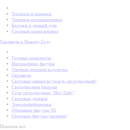
Теплицы и парники
Теплицы промышленные
Беседки и дачный душ
Сотовый поликарбонат
Гирлянды к Новому Году
Готовые комплекты
Интерьерные фигуры
Уличная лазерная подсветка
Гирлянды
Световые занавесы (дождь светодиодный)
Светодиодная бахрома
Сети светодиодные "Нет Лайт"
Световые деревья
Электрофейерверки
Объемные фигуры 3D
Световые фигуры (мотивы)
Показать все