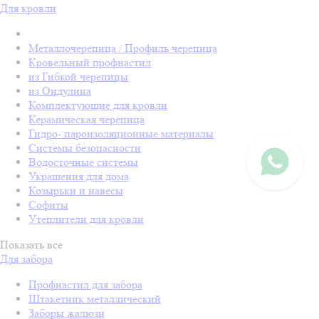
Для кровли
Металлочерепица / Профиль черепица
Кровельный профнастил
из Гибкой черепицы
из Ондулина
Комплектующие для кровли
Керамическая черепица
Гидро- пароизоляционные материалы
Системы безопасности
Водосточные системы
Украшения для дома
Козырьки и навесы
Софиты
Утеплители для кровли
Показать все
Для забора
Профнастил для забора
Штакетник металлический
Заборы жалюзи