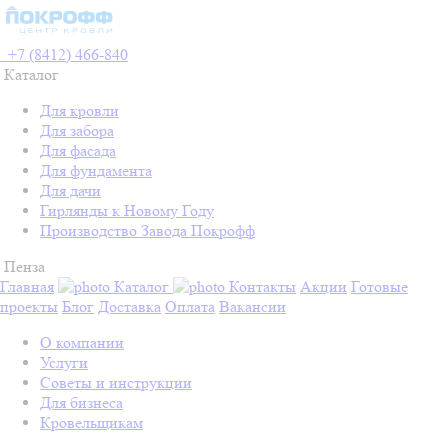
+7 (8412) 466-840
Каталог
Для кровли
Для забора
Для фасада
Для фундамента
Для дачи
Гирлянды к Новому Году
Производство Завода Покрофф
Пенза
Главная
Каталог
Контакты
Акции
Готовые
проекты
Блог
Доставка
Оплата
Вакансии
О компании
Услуги
Советы и инструкции
Для бизнеса
Кровельщикам