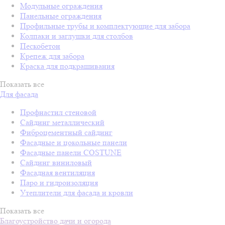
Модульные ограждения
Панельные ограждения
Профильные трубы и комплектующие для забора
Колпаки и заглушки для столбов
Пескобетон
Крепеж для забора
Краска для подкрашивания
Показать все
Для фасада
Профнастил стеновой
Сайдинг металлический
Фиброцементный сайдинг
Фасадные и цокольные панели
Фасадные панели COSTUNE
Сайдинг виниловый
Фасадная вентиляция
Паро и гидроизоляция
Утеплители для фасада и кровли
Показать все
Благоустройство дачи и огорода