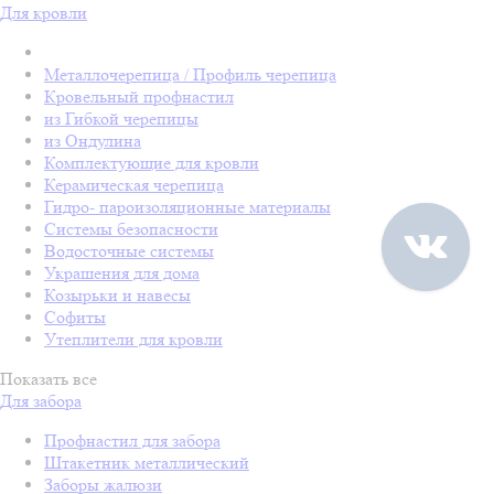
Для кровли
Металлочерепица / Профиль черепица
Кровельный профнастил
из Гибкой черепицы
из Ондулина
Комплектующие для кровли
Керамическая черепица
Гидро- пароизоляционные материалы
Системы безопасности
Водосточные системы
Украшения для дома
Козырьки и навесы
Софиты
Утеплители для кровли
Показать все
Для забора
Профнастил для забора
Штакетник металлический
Заборы жалюзи