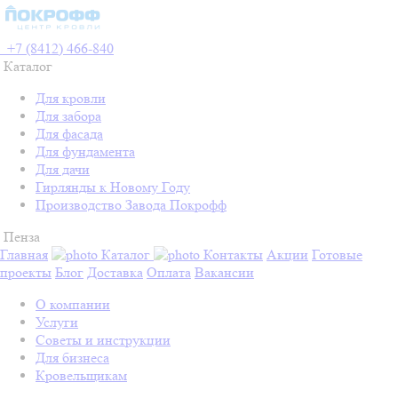
+7 (8412) 466-840
Каталог
Для кровли
Для забора
Для фасада
Для фундамента
Для дачи
Гирлянды к Новому Году
Производство Завода Покрофф
Пенза
Главная
Каталог
Контакты
Акции
Готовые
проекты
Блог
Доставка
Оплата
Вакансии
О компании
Услуги
Советы и инструкции
Для бизнеса
Кровельщикам