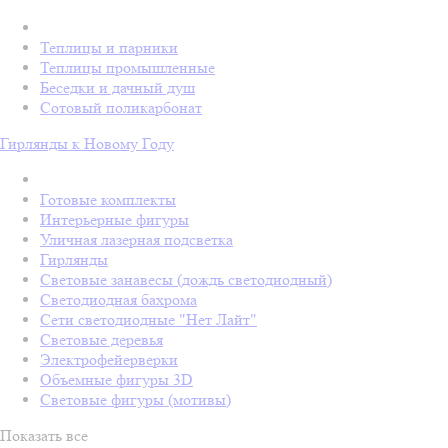
Теплицы и парники
Теплицы промышленные
Беседки и дачный душ
Сотовый поликарбонат
Гирлянды к Новому Году
Готовые комплекты
Интерьерные фигуры
Уличная лазерная подсветка
Гирлянды
Световые занавесы (дождь светодиодный)
Светодиодная бахрома
Сети светодиодные "Нет Лайт"
Световые деревья
Электрофейерверки
Объемные фигуры 3D
Световые фигуры (мотивы)
Показать все