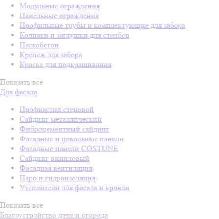
Модульные ограждения
Панельные ограждения
Профильные трубы и комплектующие для забора
Колпаки и заглушки для столбов
Пескобетон
Крепеж для забора
Краска для подкрашивания
Показать все
Для фасада
Профнастил стеновой
Сайдинг металлический
Фиброцементный сайдинг
Фасадные и цокольные панели
Фасадные панели COSTUNE
Сайдинг виниловый
Фасадная вентиляция
Паро и гидроизоляция
Утеплители для фасада и кровли
Показать все
Благоустройство дачи и огорода