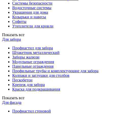
Системы безопасности
Водосточные системы
Украшения для дома
Козырьки и навесы
Софиты
Утеплители для кровли
Показать все
Для забора
Профнастил для забора
Штакетник металлический
Заборы жалюзи
Модульные ограждения
Панельные ограждения
Профильные трубы и комплектующие для забора
Колпаки и заглушки для столбов
Пескобетон
Крепеж для забора
Краска для подкрашивания
Показать все
Для фасада
Профнастил стеновой