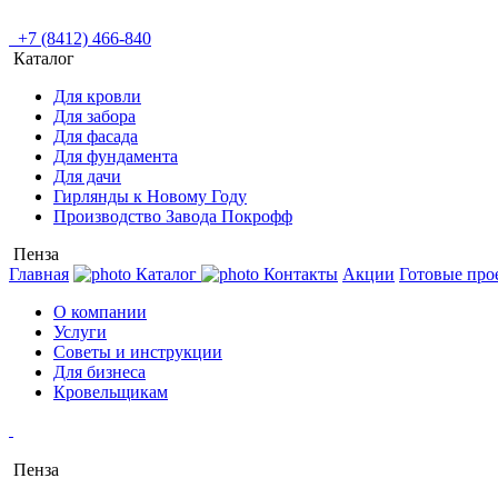
+7 (8412) 466-840
Каталог
Для кровли
Для забора
Для фасада
Для фундамента
Для дачи
Гирлянды к Новому Году
Производство Завода Покрофф
Пенза
Главная
Каталог
Контакты
Акции
Готовые про
О компании
Услуги
Советы и инструкции
Для бизнеса
Кровельщикам
Пенза