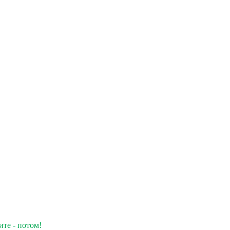
ите - потом!