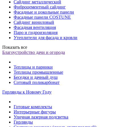
Сайдинг металлический
Фиброцементный сайдинг
Фасадные и цокольные панели
Фасадные панели COSTUNE
Сайдинг виниловый
Фасадная вентиляция
Паро и гидроизоляция
Утеплители для фасада и кровли
Показать все
Благоустройство дачи и огорода
Теплицы и парники
Теплицы промышленные
Беседки и дачный душ
Сотовый поликарбонат
Гирлянды к Новому Году
Готовые комплекты
Интерьерные фигуры
Уличная лазерная подсветка
Гирлянды