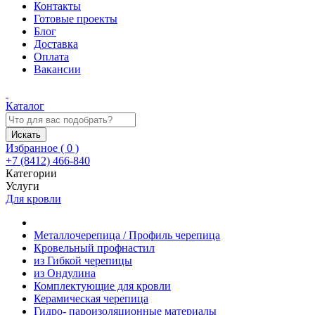
Контакты
Готовые проекты
Блог
Доставка
Оплата
Вакансии
Каталог
Искать
Избранное (
0
)
+7 (8412) 466-840
Категории
Услуги
Для кровли
Металлочерепица / Профиль черепица
Кровельный профнастил
из Гибкой черепицы
из Ондулина
Комплектующие для кровли
Керамическая черепица
Гидро- пароизоляционные материалы