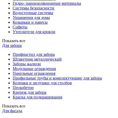
Гидро- пароизоляционные материалы
Системы безопасности
Водосточные системы
Украшения для дома
Козырьки и навесы
Софиты
Утеплители для кровли
Показать все
Для забора
Профнастил для забора
Штакетник металлический
Заборы жалюзи
Модульные ограждения
Панельные ограждения
Профильные трубы и комплектующие для забора
Колпаки и заглушки для столбов
Пескобетон
Крепеж для забора
Краска для подкрашивания
Показать все
Для фасада