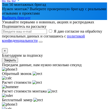
81
82
83
Топ 50 монтажных бригад
Нужен монтаж? Выберите проверенную бригаду с реальными
отзывами и проектами
Выбрать бригаду
Узнавайте первыми о новинках, акциях и распродажах
Подпишитесь на рассылку
Я даю согласие на обработку
персональных данных и соглашаюсь с
политикой
конфиденциальности
×
Благодарим за подписку
Закрыть
Передаем данные, нам нужно несколько секунд
Обратный звонок
Расчет стоимости
Расчет стоимости монтажа
Бесплатный замер