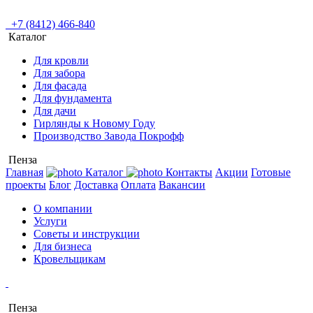
+7 (8412) 466-840
Каталог
Для кровли
Для забора
Для фасада
Для фундамента
Для дачи
Гирлянды к Новому Году
Производство Завода Покрофф
Пенза
Главная
Каталог
Контакты
Акции
Готовые
проекты
Блог
Доставка
Оплата
Вакансии
О компании
Услуги
Советы и инструкции
Для бизнеса
Кровельщикам
Пенза