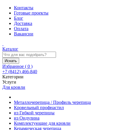
Контакты
Готовые проекты
Блог
Доставка
Оплата
Вакансии
Каталог
Искать
Избранное (
0
)
+7 (8412) 466-840
Категории
Услуги
Для кровли
Металлочерепица / Профиль черепица
Кровельный профнастил
из Гибкой черепицы
из Ондулина
Комплектующие для кровли
Керамическая черепица