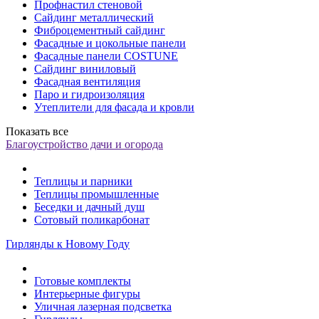
Профнастил стеновой
Сайдинг металлический
Фиброцементный сайдинг
Фасадные и цокольные панели
Фасадные панели COSTUNE
Сайдинг виниловый
Фасадная вентиляция
Паро и гидроизоляция
Утеплители для фасада и кровли
Показать все
Благоустройство дачи и огорода
Теплицы и парники
Теплицы промышленные
Беседки и дачный душ
Сотовый поликарбонат
Гирлянды к Новому Году
Готовые комплекты
Интерьерные фигуры
Уличная лазерная подсветка