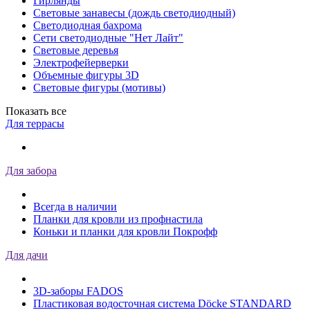
Гирлянды
Световые занавесы (дождь светодиодный)
Светодиодная бахрома
Сети светодиодные "Нет Лайт"
Световые деревья
Электрофейерверки
Объемные фигуры 3D
Световые фигуры (мотивы)
Показать все
Для террасы
Для забора
Всегда в наличии
Планки для кровли из профнастила
Коньки и планки для кровли Покрофф
Для дачи
3D-заборы FADOS
Пластиковая водосточная система Döcke STANDARD