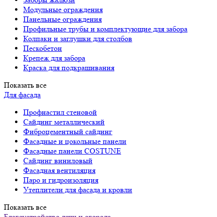
Модульные ограждения
Панельные ограждения
Профильные трубы и комплектующие для забора
Колпаки и заглушки для столбов
Пескобетон
Крепеж для забора
Краска для подкрашивания
Показать все
Для фасада
Профнастил стеновой
Сайдинг металлический
Фиброцементный сайдинг
Фасадные и цокольные панели
Фасадные панели COSTUNE
Сайдинг виниловый
Фасадная вентиляция
Паро и гидроизоляция
Утеплители для фасада и кровли
Показать все
Благоустройство дачи и огорода