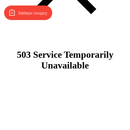
Забери скидку