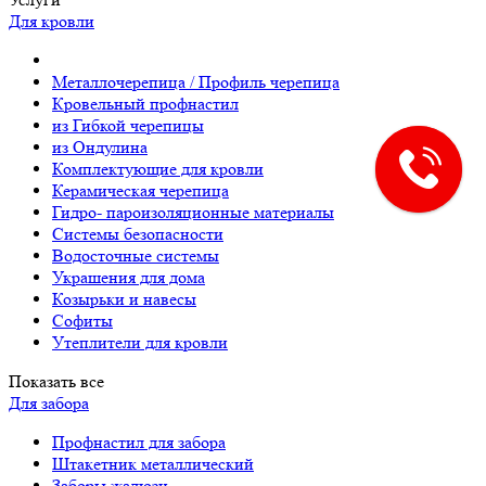
Для кровли
Металлочерепица / Профиль черепица
Кровельный профнастил
из Гибкой черепицы
из Ондулина
Комплектующие для кровли
Керамическая черепица
Гидро- пароизоляционные материалы
Системы безопасности
Водосточные системы
Украшения для дома
Козырьки и навесы
Софиты
Утеплители для кровли
Показать все
Для забора
Профнастил для забора
Штакетник металлический
Заборы жалюзи