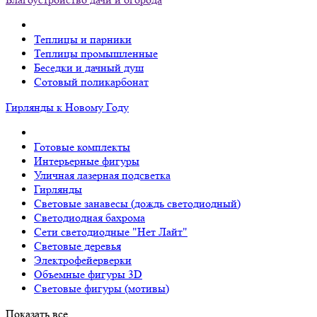
Теплицы и парники
Теплицы промышленные
Беседки и дачный душ
Сотовый поликарбонат
Гирлянды к Новому Году
Готовые комплекты
Интерьерные фигуры
Уличная лазерная подсветка
Гирлянды
Световые занавесы (дождь светодиодный)
Светодиодная бахрома
Сети светодиодные "Нет Лайт"
Световые деревья
Электрофейерверки
Объемные фигуры 3D
Световые фигуры (мотивы)
Показать все