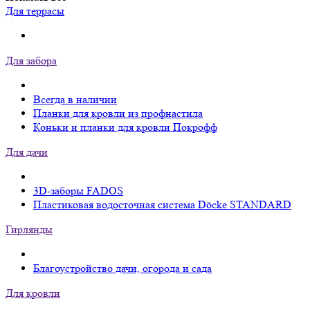
Для террасы
Для забора
Всегда в наличии
Планки для кровли из профнастила
Коньки и планки для кровли Покрофф
Для дачи
3D-заборы FADOS
Пластиковая водосточная система Döcke STANDARD
Гирлянды
Благоустройство дачи, огорода и сада
Для кровли