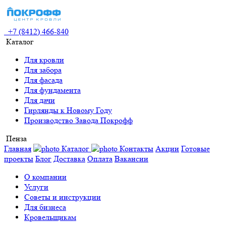
+7 (8412) 466-840
Каталог
Для кровли
Для забора
Для фасада
Для фундамента
Для дачи
Гирлянды к Новому Году
Производство Завода Покрофф
Пенза
Главная
Каталог
Контакты
Акции
Готовые
проекты
Блог
Доставка
Оплата
Вакансии
О компании
Услуги
Советы и инструкции
Для бизнеса
Кровельщикам