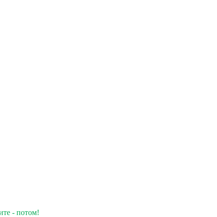
ите - потом!