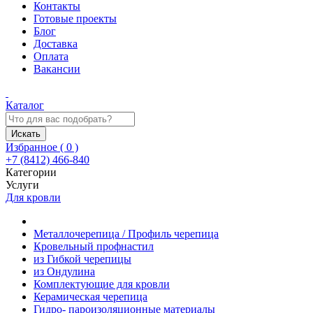
Контакты
Готовые проекты
Блог
Доставка
Оплата
Вакансии
Каталог
Искать
Избранное (
0
)
+7 (8412) 466-840
Категории
Услуги
Для кровли
Металлочерепица / Профиль черепица
Кровельный профнастил
из Гибкой черепицы
из Ондулина
Комплектующие для кровли
Керамическая черепица
Гидро- пароизоляционные материалы