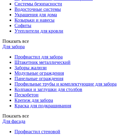
Системы безопасности
Водосточные системы
Украшения для дома
Козырьки и навесы
Софиты
Утеплители для кровли
Показать все
Для забора
Профнастил для забора
Штакетник металлический
Заборы жалюзи
Модульные ограждения
Панельные ограждения
Профильные трубы и комплектующие для забора
Колпаки и заглушки для столбов
Пескобетон
Крепеж для забора
Краска для подкрашивания
Показать все
Для фасада
Профнастил стеновой