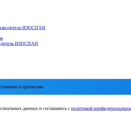
зводитель
ИЗОСПАН
ов
дитель
ИЗОСПАН
тзывами и проектами
ерсональных данных и соглашаюсь с
политикой конфиденциально