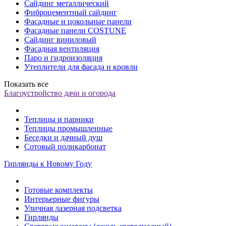
Сайдинг металлический
Фиброцементный сайдинг
Фасадные и цокольные панели
Фасадные панели COSTUNE
Сайдинг виниловый
Фасадная вентиляция
Паро и гидроизоляция
Утеплители для фасада и кровли
Показать все
Благоустройство дачи и огорода
Теплицы и парники
Теплицы промышленные
Беседки и дачный душ
Сотовый поликарбонат
Гирлянды к Новому Году
Готовые комплекты
Интерьерные фигуры
Уличная лазерная подсветка
Гирлянды