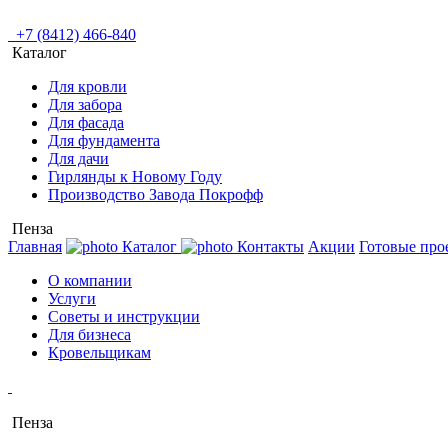
+7 (8412) 466-840
Каталог
Для кровли
Для забора
Для фасада
Для фундамента
Для дачи
Гирлянды к Новому Году
Производство Завода Покрофф
Пенза
Главная
Каталог
Контакты
Акции
Готовые про
О компании
Услуги
Советы и инструкции
Для бизнеса
Кровельщикам
Пенза