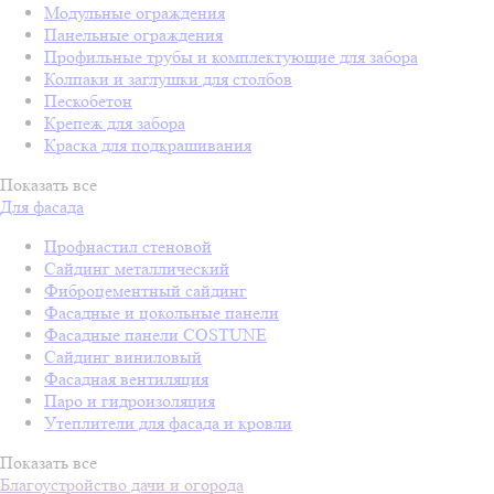
Модульные ограждения
Панельные ограждения
Профильные трубы и комплектующие для забора
Колпаки и заглушки для столбов
Пескобетон
Крепеж для забора
Краска для подкрашивания
Показать все
Для фасада
Профнастил стеновой
Сайдинг металлический
Фиброцементный сайдинг
Фасадные и цокольные панели
Фасадные панели COSTUNE
Сайдинг виниловый
Фасадная вентиляция
Паро и гидроизоляция
Утеплители для фасада и кровли
Показать все
Благоустройство дачи и огорода