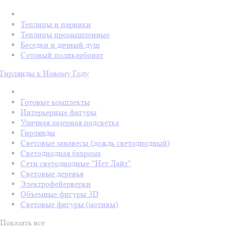
Теплицы и парники
Теплицы промышленные
Беседки и дачный душ
Сотовый поликарбонат
Гирлянды к Новому Году
Готовые комплекты
Интерьерные фигуры
Уличная лазерная подсветка
Гирлянды
Световые занавесы (дождь светодиодный)
Светодиодная бахрома
Сети светодиодные "Нет Лайт"
Световые деревья
Электрофейерверки
Объемные фигуры 3D
Световые фигуры (мотивы)
Показать все