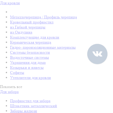
Для кровли
Металлочерепица / Профиль черепица
Кровельный профнастил
из Гибкой черепицы
из Ондулина
Комплектующие для кровли
Керамическая черепица
Гидро- пароизоляционные материалы
Системы безопасности
Водосточные системы
Украшения для дома
Козырьки и навесы
Софиты
Утеплители для кровли
Показать все
Для забора
Профнастил для забора
Штакетник металлический
Заборы жалюзи