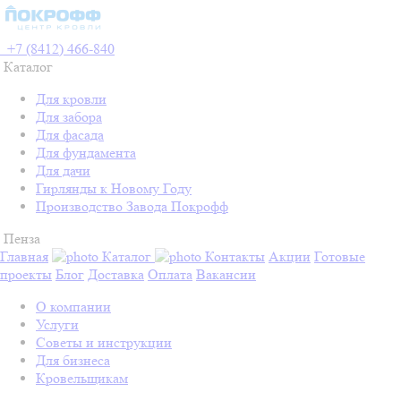
+7 (8412) 466-840
Каталог
Для кровли
Для забора
Для фасада
Для фундамента
Для дачи
Гирлянды к Новому Году
Производство Завода Покрофф
Пенза
Главная
Каталог
Контакты
Акции
Готовые
проекты
Блог
Доставка
Оплата
Вакансии
О компании
Услуги
Советы и инструкции
Для бизнеса
Кровельщикам