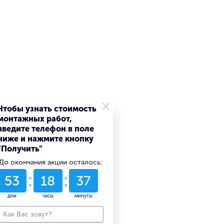
×
Чтобы узнать стоимость
монтажных работ,
введите телефон в поле
ниже и нажмите кнопку
"Получить"
До окончания акции осталось:
53
18
37
дни
часы
минуты