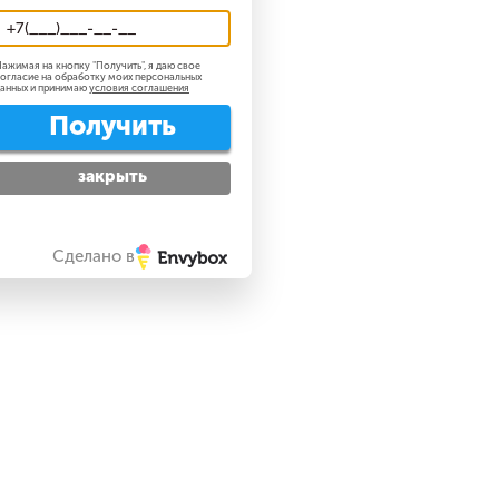
ажимая на кнопку "
Получить
", я даю свое
огласие на обработку моих персональных
анных и принимаю
условия соглашения
Получить
закрыть
Сделано в