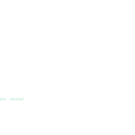
ите - потом!