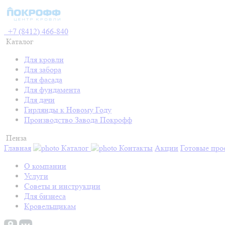
+7 (8412) 466-840
Каталог
Для кровли
Для забора
Для фасада
Для фундамента
Для дачи
Гирлянды к Новому Году
Производство Завода Покрофф
Пенза
Главная
Каталог
Контакты
Акции
Готовые про
О компании
Услуги
Советы и инструкции
Для бизнеса
Кровельщикам