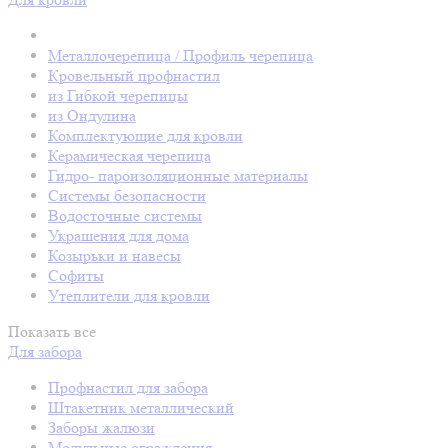
Металлочерепица / Профиль черепица
Кровельный профнастил
из Гибкой черепицы
из Ондулина
Комплектующие для кровли
Керамическая черепица
Гидро- пароизоляционные материалы
Системы безопасности
Водосточные системы
Украшения для дома
Козырьки и навесы
Софиты
Утеплители для кровли
Показать все
Для забора
Профнастил для забора
Штакетник металлический
Заборы жалюзи
Модульные ограждения