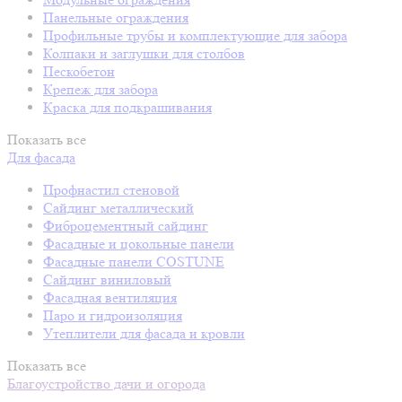
Панельные ограждения
Профильные трубы и комплектующие для забора
Колпаки и заглушки для столбов
Пескобетон
Крепеж для забора
Краска для подкрашивания
Показать все
Для фасада
Профнастил стеновой
Сайдинг металлический
Фиброцементный сайдинг
Фасадные и цокольные панели
Фасадные панели COSTUNE
Сайдинг виниловый
Фасадная вентиляция
Паро и гидроизоляция
Утеплители для фасада и кровли
Показать все
Благоустройство дачи и огорода