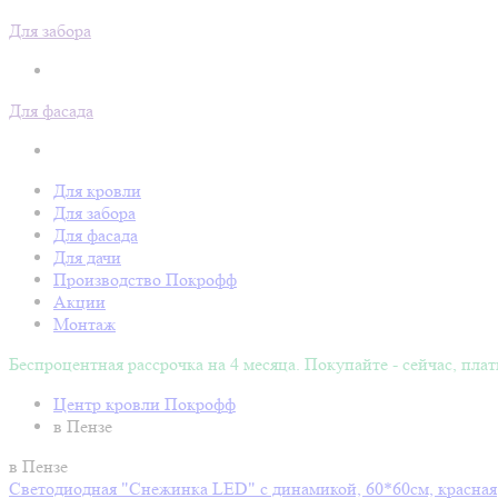
Для забора
Для фасада
Для кровли
Для забора
Для фасада
Для дачи
Производство Покрофф
Акции
Монтаж
Беспроцентная рассрочка на 4 месяца. Покупайте - сейчас, плат
Центр кровли Покрофф
в Пензе
в Пензе
Светодиодная "Снежинка LED" с динамикой, 60*60см, красная