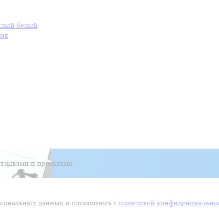
плый белый
лая
тзывами и проектами
ерсональных данных и соглашаюсь с
политикой конфиденциально