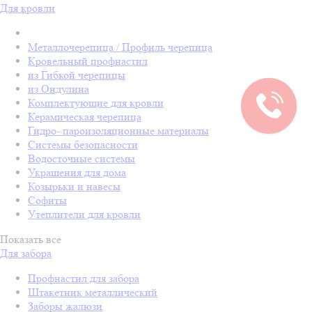
Для кровли
Металлочерепица / Профиль черепица
Кровельный профнастил
из Гибкой черепицы
из Ондулина
Комплектующие для кровли
Керамическая черепица
Гидро- пароизоляционные материалы
Системы безопасности
Водосточные системы
Украшения для дома
Козырьки и навесы
Софиты
Утеплители для кровли
Показать все
Для забора
Профнастил для забора
Штакетник металлический
Заборы жалюзи