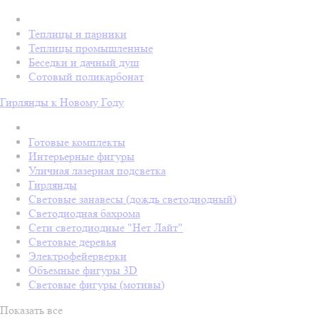
Теплицы и парники
Теплицы промышленные
Беседки и дачный душ
Сотовый поликарбонат
Гирлянды к Новому Году
Готовые комплекты
Интерьерные фигуры
Уличная лазерная подсветка
Гирлянды
Световые занавесы (дождь светодиодный)
Светодиодная бахрома
Сети светодиодные "Нет Лайт"
Световые деревья
Электрофейерверки
Объемные фигуры 3D
Световые фигуры (мотивы)
Показать все