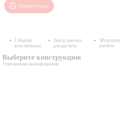
Забери скидку