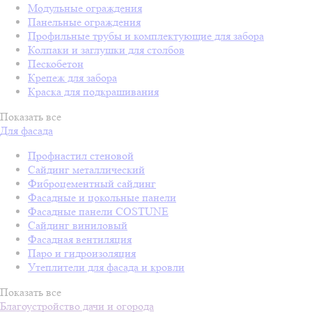
Модульные ограждения
Панельные ограждения
Профильные трубы и комплектующие для забора
Колпаки и заглушки для столбов
Пескобетон
Крепеж для забора
Краска для подкрашивания
Показать все
Для фасада
Профнастил стеновой
Сайдинг металлический
Фиброцементный сайдинг
Фасадные и цокольные панели
Фасадные панели COSTUNE
Сайдинг виниловый
Фасадная вентиляция
Паро и гидроизоляция
Утеплители для фасада и кровли
Показать все
Благоустройство дачи и огорода