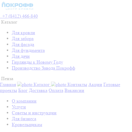
+7 (8412) 466-840
Каталог
Для кровли
Для забора
Для фасада
Для фундамента
Для дачи
Гирлянды к Новому Году
Производство Завода Покрофф
Пенза
Главная
Каталог
Контакты
Акции
Готовые
проекты
Блог
Доставка
Оплата
Вакансии
О компании
Услуги
Советы и инструкции
Для бизнеса
Кровельщикам