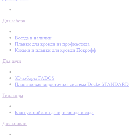
Для забора
Всегда в наличии
Планки для кровли из профнастила
Коньки и планки для кровли Покрофф
Для дачи
3D-заборы FADOS
Пластиковая водосточная система Döcke STANDARD
Гирлянды
Благоустройство дачи, огорода и сада
Для кровли