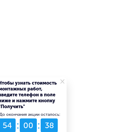
×
Чтобы узнать стоимость
монтажных работ,
введите телефон в поле
ниже и нажмите кнопку
"Получить"
До окончания акции осталось:
54
00
38