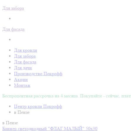
Для забора
Для фасада
Для кровли
Для забора
Для фасада
Для дачи
Производство Покрофф
Акции
Монтаж
Беспроцентная рассрочка на 4 месяца. Покупайте - сейчас, плат
Центр кровли Покрофф
в Пензе
в Пензе
Баннер светодиодный "ФЛАГ МАЛЫЙ" 50х30