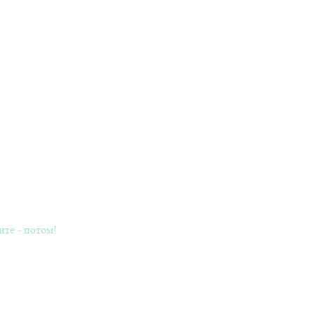
ите - потом!