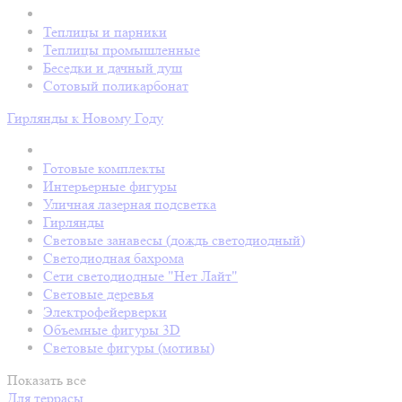
Теплицы и парники
Теплицы промышленные
Беседки и дачный душ
Сотовый поликарбонат
Гирлянды к Новому Году
Готовые комплекты
Интерьерные фигуры
Уличная лазерная подсветка
Гирлянды
Световые занавесы (дождь светодиодный)
Светодиодная бахрома
Сети светодиодные "Нет Лайт"
Световые деревья
Электрофейерверки
Объемные фигуры 3D
Световые фигуры (мотивы)
Показать все
Для террасы