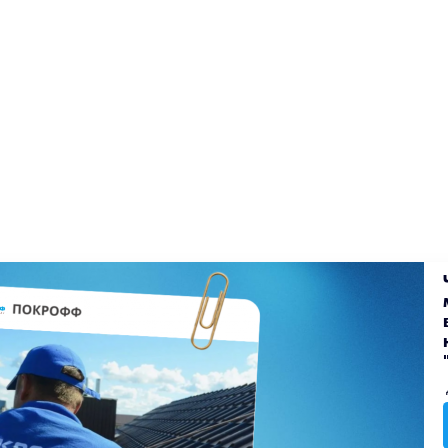
екты
Блог
Доставка
Оплата
Вакансии