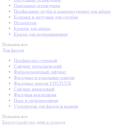
Панельные ограждения
Профильные трубы и комплектующие для забора
Колпаки и заглушки для столбов
Пескобетон
Крепеж для забора
Краска для подкрашивания
Показать все
Для фасада
Профнастил стеновой
Сайдинг металлический
Фиброцементный сайдинг
Фасадные и цокольные панели
Фасадные панели COSTUNE
Сайдинг виниловый
Фасадная вентиляция
Паро и гидроизоляция
Утеплители для фасада и кровли
Показать все
Благоустройство дачи и огорода