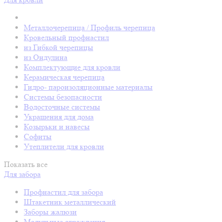
Металлочерепица / Профиль черепица
Кровельный профнастил
из Гибкой черепицы
из Ондулина
Комплектующие для кровли
Керамическая черепица
Гидро- пароизоляционные материалы
Системы безопасности
Водосточные системы
Украшения для дома
Козырьки и навесы
Софиты
Утеплители для кровли
Показать все
Для забора
Профнастил для забора
Штакетник металлический
Заборы жалюзи
Модульные ограждения