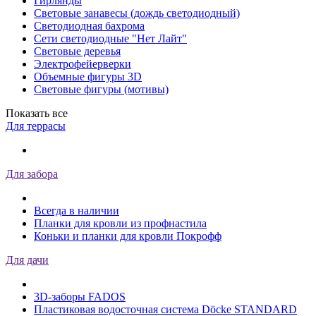
Гирлянды
Световые занавесы (дождь светодиодный)
Светодиодная бахрома
Сети светодиодные "Нет Лайт"
Световые деревья
Электрофейерверки
Объемные фигуры 3D
Световые фигуры (мотивы)
Показать все
Для террасы
Для забора
Всегда в наличии
Планки для кровли из профнастила
Коньки и планки для кровли Покрофф
Для дачи
3D-заборы FADOS
Пластиковая водосточная система Döcke STANDARD