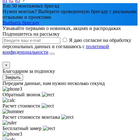
81
82
83
Топ 50 монтажных бригад
Нужен монтаж? Выберите проверенную бригаду с реальными
отзывами и проектами
Выбрать бригаду
Узнавайте первыми о новинках, акциях и распродажах
Подпишитесь на рассылку
Я даю согласие на обработку
персональных данных и соглашаюсь с
политикой
конфиденциальности
×
Благодарим за подписку
Закрыть
Передаем данные, нам нужно несколько секунд
Обратный звонок
Расчет стоимости
Расчет стоимости монтажа
Бесплатный замер