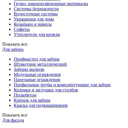
Гидро- пароизоляционные материалы
Системы безопасности
Водосточные системы
Украшения для дома
Козырьки и навесы
Софиты
Утеплители для кровли
Показать все
Для забора
Профнастил для забора
Штакетник металлический
Заборы жалюзи
Модульные ограждения
Панельные ограждения
Профильные трубы и комплектующие для забора
Колпаки и заглушки для столбов
Пескобетон
Крепеж для забора
Краска для подкрашивания
Показать все
Для фасада