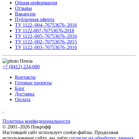
Общая информация
Отзывы
Вакансии
Публичная оферта
ТУ 1122–004–76753676–2016
ТУ 1122-007-76753676-2018
ТУ 1122–005–76753676–2016
ТУ 1122–002–76753676–2015
ТУ 1122–003–76753676–2016
Пенза
+7 (8412) 224-680
Контакты
Готовые проекты
Блог
Доставка
Оплата
Политика конфиденциальности
© 2001–2026 Покрофф
Настоящий сайт использует cookie-файлы. Продолжая
использование сайта, вы даёте
согласие на обработку данных
.