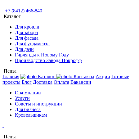
+7 (8412) 466-840
Каталог
Для кровли
Для забора
Для фасада
Для фундамента
Для дачи
Гирлянды к Новому Году
Производство Завода Покрофф
Пенза
Главная
Каталог
Контакты
Акции
Готовые
проекты
Блог
Доставка
Оплата
Вакансии
О компании
Услуги
Советы и инструкции
Для бизнеса
Кровельщикам
Пенза