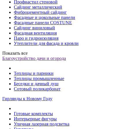
Профнастил стеновой
Сайдинг металлический
Фиброцементный сайдинг
Фасадные и цокольные панели
Фасадные панели COSTUNE
Сайдинг виниловый
Фасадная вентиляция
Паро и гидроизоляция
Утеплители для фасада и кровли
Показать все
Благоустройство дачи и огорода
Теплицы и парники
Теплицы промышленные
Беседки и дачный душ
Сотовый поликарбонат
Гирлянды к Новому Году
Готовые комплекты
Интерьерные фигуры
Уличная лазерная подсветка