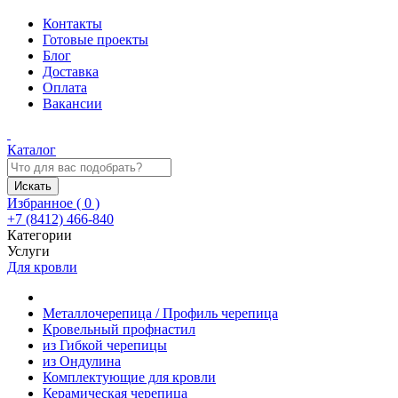
Контакты
Готовые проекты
Блог
Доставка
Оплата
Вакансии
Каталог
Искать
Избранное (
0
)
+7 (8412) 466-840
Категории
Услуги
Для кровли
Металлочерепица / Профиль черепица
Кровельный профнастил
из Гибкой черепицы
из Ондулина
Комплектующие для кровли
Керамическая черепица