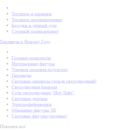
Теплицы и парники
Теплицы промышленные
Беседки и дачный душ
Сотовый поликарбонат
Гирлянды к Новому Году
Готовые комплекты
Интерьерные фигуры
Уличная лазерная подсветка
Гирлянды
Световые занавесы (дождь светодиодный)
Светодиодная бахрома
Сети светодиодные "Нет Лайт"
Световые деревья
Электрофейерверки
Объемные фигуры 3D
Световые фигуры (мотивы)
Показать все