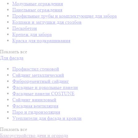
Модульные ограждения
Панельные ограждения
Профильные трубы и комплектующие для забора
Колпаки и заглушки для столбов
Пескобетон
Крепеж для забора
Краска для подкрашивания
Показать все
Для фасада
Профнастил стеновой
Сайдинг металлический
Фиброцементный сайдинг
Фасадные и цокольные панели
Фасадные панели COSTUNE
Сайдинг виниловый
Фасадная вентиляция
Паро и гидроизоляция
Утеплители для фасада и кровли
Показать все
Благоустройство дачи и огорода