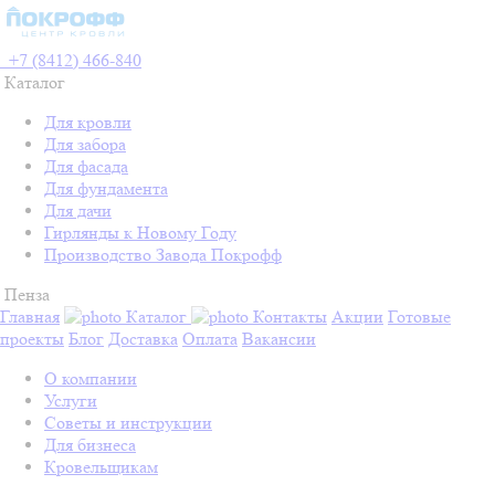
+7 (8412) 466-840
Каталог
Для кровли
Для забора
Для фасада
Для фундамента
Для дачи
Гирлянды к Новому Году
Производство Завода Покрофф
Пенза
Главная
Каталог
Контакты
Акции
Готовые
проекты
Блог
Доставка
Оплата
Вакансии
О компании
Услуги
Советы и инструкции
Для бизнеса
Кровельщикам