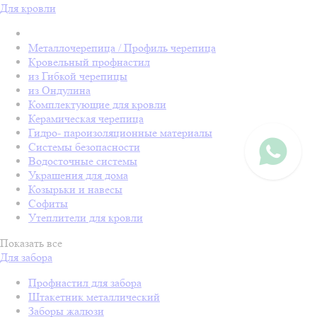
Для кровли
Металлочерепица / Профиль черепица
Кровельный профнастил
из Гибкой черепицы
из Ондулина
Комплектующие для кровли
Керамическая черепица
Гидро- пароизоляционные материалы
Системы безопасности
Водосточные системы
Украшения для дома
Козырьки и навесы
Софиты
Утеплители для кровли
Показать все
Для забора
Профнастил для забора
Штакетник металлический
Заборы жалюзи