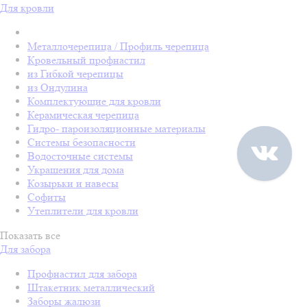
Для кровли
Металлочерепица / Профиль черепица
Кровельный профнастил
из Гибкой черепицы
из Ондулина
Комплектующие для кровли
Керамическая черепица
Гидро- пароизоляционные материалы
Системы безопасности
Водосточные системы
Украшения для дома
Козырьки и навесы
Софиты
Утеплители для кровли
Показать все
Для забора
Профнастил для забора
Штакетник металлический
Заборы жалюзи