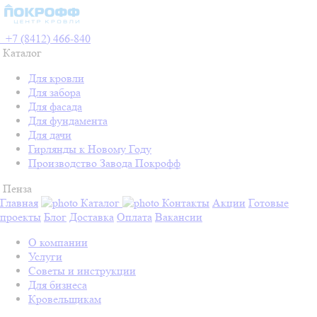
+7 (8412) 466-840
Каталог
Для кровли
Для забора
Для фасада
Для фундамента
Для дачи
Гирлянды к Новому Году
Производство Завода Покрофф
Пенза
Главная
Каталог
Контакты
Акции
Готовые
проекты
Блог
Доставка
Оплата
Вакансии
О компании
Услуги
Советы и инструкции
Для бизнеса
Кровельщикам