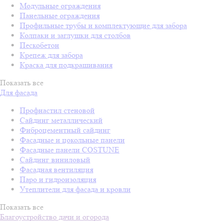
Модульные ограждения
Панельные ограждения
Профильные трубы и комплектующие для забора
Колпаки и заглушки для столбов
Пескобетон
Крепеж для забора
Краска для подкрашивания
Показать все
Для фасада
Профнастил стеновой
Сайдинг металлический
Фиброцементный сайдинг
Фасадные и цокольные панели
Фасадные панели COSTUNE
Сайдинг виниловый
Фасадная вентиляция
Паро и гидроизоляция
Утеплители для фасада и кровли
Показать все
Благоустройство дачи и огорода