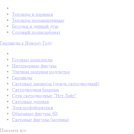
Теплицы и парники
Теплицы промышленные
Беседки и дачный душ
Сотовый поликарбонат
Гирлянды к Новому Году
Готовые комплекты
Интерьерные фигуры
Уличная лазерная подсветка
Гирлянды
Световые занавесы (дождь светодиодный)
Светодиодная бахрома
Сети светодиодные "Нет Лайт"
Световые деревья
Электрофейерверки
Объемные фигуры 3D
Световые фигуры (мотивы)
Показать все