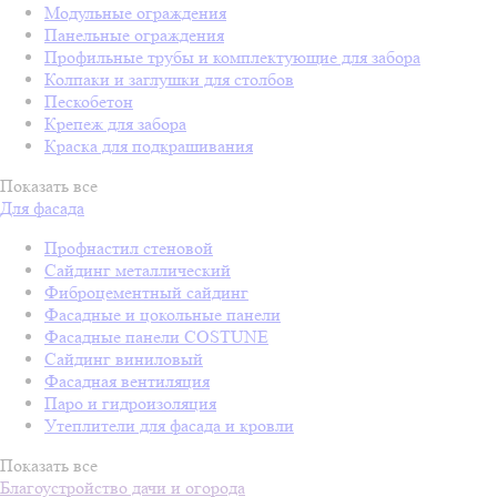
Модульные ограждения
Панельные ограждения
Профильные трубы и комплектующие для забора
Колпаки и заглушки для столбов
Пескобетон
Крепеж для забора
Краска для подкрашивания
Показать все
Для фасада
Профнастил стеновой
Сайдинг металлический
Фиброцементный сайдинг
Фасадные и цокольные панели
Фасадные панели COSTUNE
Сайдинг виниловый
Фасадная вентиляция
Паро и гидроизоляция
Утеплители для фасада и кровли
Показать все
Благоустройство дачи и огорода