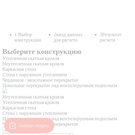
Забери скидку