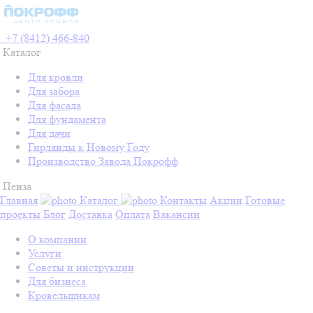
+7 (8412) 466-840
Каталог
Для кровли
Для забора
Для фасада
Для фундамента
Для дачи
Гирлянды к Новому Году
Производство Завода Покрофф
Пенза
Главная
Каталог
Контакты
Акции
Готовые
проекты
Блог
Доставка
Оплата
Вакансии
О компании
Услуги
Советы и инструкции
Для бизнеса
Кровельщикам