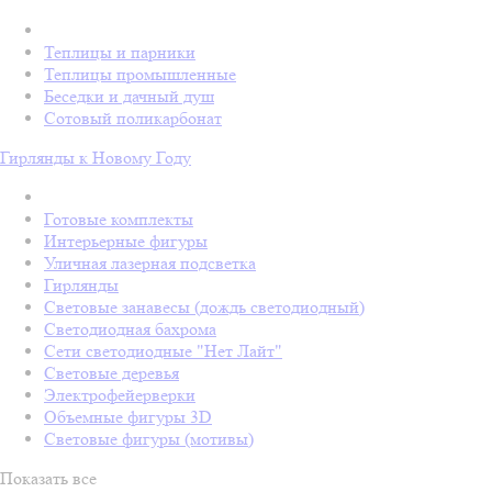
Теплицы и парники
Теплицы промышленные
Беседки и дачный душ
Сотовый поликарбонат
Гирлянды к Новому Году
Готовые комплекты
Интерьерные фигуры
Уличная лазерная подсветка
Гирлянды
Световые занавесы (дождь светодиодный)
Светодиодная бахрома
Сети светодиодные "Нет Лайт"
Световые деревья
Электрофейерверки
Объемные фигуры 3D
Световые фигуры (мотивы)
Показать все