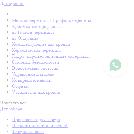
Для кровли
Металлочерепица / Профиль черепица
Кровельный профнастил
из Гибкой черепицы
из Ондулина
Комплектующие для кровли
Керамическая черепица
Гидро- пароизоляционные материалы
Системы безопасности
Водосточные системы
Украшения для дома
Козырьки и навесы
Софиты
Утеплители для кровли
Показать все
Для забора
Профнастил для забора
Штакетник металлический
Заборы жалюзи