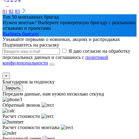
...
81
82
83
Топ 50 монтажных бригад
Нужен монтаж? Выберите проверенную бригаду с реальными
отзывами и проектами
Выбрать бригаду
Узнавайте первыми о новинках, акциях и распродажах
Подпишитесь на рассылку
Я даю согласие на обработку
персональных данных и соглашаюсь с
политикой
конфиденциальности
×
Благодарим за подписку
Закрыть
Передаем данные, нам нужно несколько секунд
Обратный звонок
Расчет стоимости
Расчет стоимости монтажа
Бесплатный замер