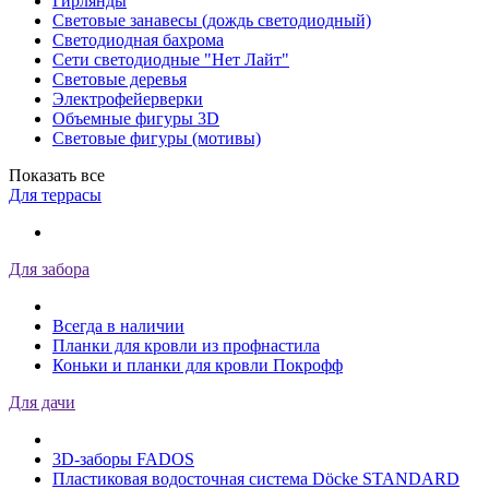
Гирлянды
Световые занавесы (дождь светодиодный)
Светодиодная бахрома
Сети светодиодные "Нет Лайт"
Световые деревья
Электрофейерверки
Объемные фигуры 3D
Световые фигуры (мотивы)
Показать все
Для террасы
Для забора
Всегда в наличии
Планки для кровли из профнастила
Коньки и планки для кровли Покрофф
Для дачи
3D-заборы FADOS
Пластиковая водосточная система Döcke STANDARD