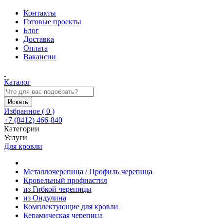
Контакты
Готовые проекты
Блог
Доставка
Оплата
Вакансии
Каталог
Искать
Избранное (
0
)
+7 (8412) 466-840
Категории
Услуги
Для кровли
Металлочерепица / Профиль черепица
Кровельный профнастил
из Гибкой черепицы
из Ондулина
Комплектующие для кровли
Керамическая черепица