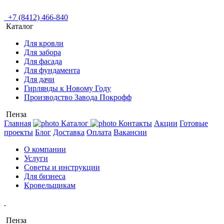
+7 (8412) 466-840
Каталог
Для кровли
Для забора
Для фасада
Для фундамента
Для дачи
Гирлянды к Новому Году
Производство Завода Покрофф
Пенза
Главная
Каталог
Контакты
Акции
Готовые
проекты
Блог
Доставка
Оплата
Вакансии
О компании
Услуги
Советы и инструкции
Для бизнеса
Кровельщикам
Пенза