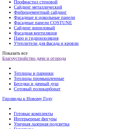
Профнастил стеновой
Сайдинг металлический
Фиброцементный сайдинг
Фасадные и цокольные панели
Фасадные панели COSTUNE
Сайдинг виниловый
Фасадная вентиляция
Паро и гидроизоляция
Утеплители для фасада и кровли
Показать все
Благоустройство дачи и огорода
Теплицы и парники
Теплицы промышленные
Беседки и дачный душ
Сотовый поликарбонат
Гирлянды к Новому Году
Готовые комплекты
Интерьерные фигуры
Уличная лазерная подсветка