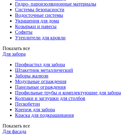
Гидро- пароизоляционные материалы
Системы безопасности
Водосточные системы
Украшения для дома
Козырьки и навесы
Софиты
Утеплители для кровли
Показать все
Для забора
Профнастил для забора
Штакетник металлический
Заборы жалюзи
Модульные ограждения
Панельные ограждения
Профильные трубы и комплектующие для забора
Колпаки и заглушки для столбов
Пескобетон
Крепеж для забора
Краска для подкрашивания
Показать все
Для фасада