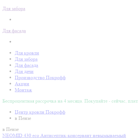
Для забора
Для фасада
Для кровли
Для забора
Для фасада
Для дачи
Производство Покрофф
Акции
Монтаж
Беспроцентная рассрочка на 4 месяца. Покупайте - сейчас, плат
Центр кровли Покрофф
в Пензе
в Пензе
NEOMID 430 eco Антисептик-консервант невымываемый