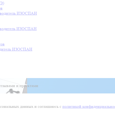
СЭ)
ов
водитель
ИЗОСПАН
водитель
ИЗОСПАН
тов
дитель
ИЗОСПАН
тзывами и проектами
ерсональных данных и соглашаюсь с
политикой конфиденциально