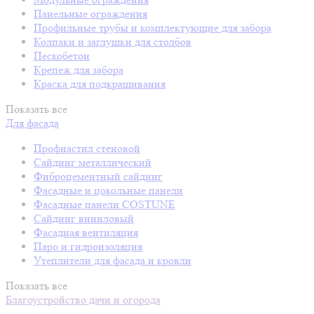
Панельные ограждения
Профильные трубы и комплектующие для забора
Колпаки и заглушки для столбов
Пескобетон
Крепеж для забора
Краска для подкрашивания
Показать все
Для фасада
Профнастил стеновой
Сайдинг металлический
Фиброцементный сайдинг
Фасадные и цокольные панели
Фасадные панели COSTUNE
Сайдинг виниловый
Фасадная вентиляция
Паро и гидроизоляция
Утеплители для фасада и кровли
Показать все
Благоустройство дачи и огорода