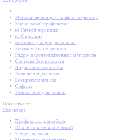
Металлочерепица / Профиль черепица
Кровельный профнастил
из Гибкой черепицы
из Ондулина
Комплектующие для кровли
Керамическая черепица
Гидро- пароизоляционные материалы
Системы безопасности
Водосточные системы
Украшения для дома
Козырьки и навесы
Софиты
Утеплители для кровли
Показать все
Для забора
Профнастил для забора
Штакетник металлический
Заборы жалюзи
Модульные ограждения