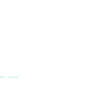
ите - потом!