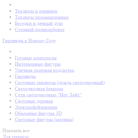
Теплицы и парники
Теплицы промышленные
Беседки и дачный душ
Сотовый поликарбонат
Гирлянды к Новому Году
Готовые комплекты
Интерьерные фигуры
Уличная лазерная подсветка
Гирлянды
Световые занавесы (дождь светодиодный)
Светодиодная бахрома
Сети светодиодные "Нет Лайт"
Световые деревья
Электрофейерверки
Объемные фигуры 3D
Световые фигуры (мотивы)
Показать все
Для террасы