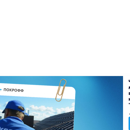
екты
Блог
Доставка
Оплата
Вакансии