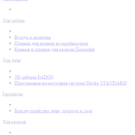
Для забора
Всегда в наличии
Планки для кровли из профнастила
Коньки и планки для кровли Покрофф
Для дачи
3D-заборы FADOS
Пластиковая водосточная система Döcke STANDARD
Гирлянды
Благоустройство дачи, огорода и сада
Для кровли