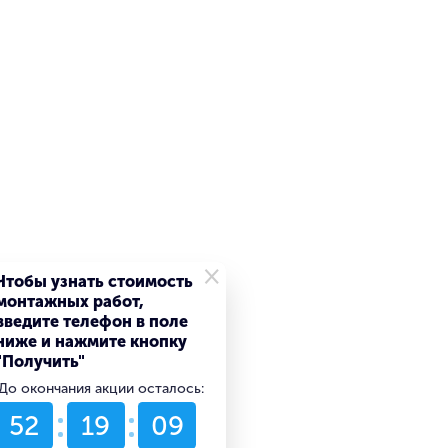
×
Чтобы узнать стоимость
монтажных работ,
введите телефон в поле
ниже и нажмите кнопку
"Получить"
До окончания акции осталось:
52
19
09