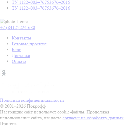
ТУ 1122–002–76753676–2015
ТУ 1122–003–76753676–2016
Пенза
+7 (8412) 224-680
Контакты
Готовые проекты
Блог
Доставка
Оплата
Политика конфиденциальности
© 2001–2026 Покрофф
Настоящий сайт использует cookie-файлы. Продолжая
использование сайта, вы даёте
согласие на обработку данных
.
Принять