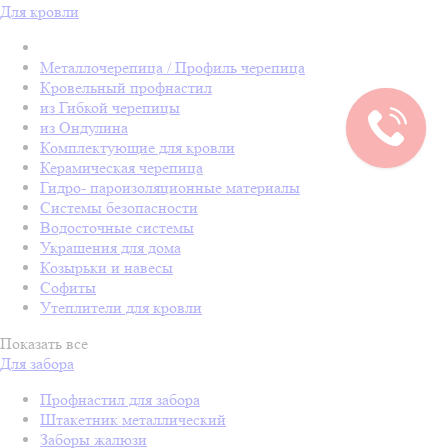
Для кровли
Металлочерепица / Профиль черепица
Кровельный профнастил
из Гибкой черепицы
из Ондулина
Комплектующие для кровли
Керамическая черепица
Гидро- пароизоляционные материалы
Системы безопасности
Водосточные системы
Украшения для дома
Козырьки и навесы
Софиты
Утеплители для кровли
Показать все
Для забора
Профнастил для забора
Штакетник металлический
Заборы жалюзи