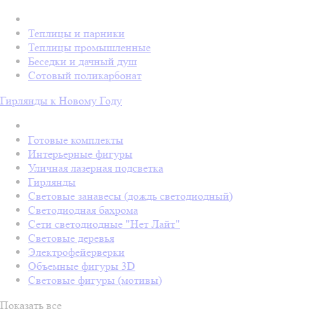
Теплицы и парники
Теплицы промышленные
Беседки и дачный душ
Сотовый поликарбонат
Гирлянды к Новому Году
Готовые комплекты
Интерьерные фигуры
Уличная лазерная подсветка
Гирлянды
Световые занавесы (дождь светодиодный)
Светодиодная бахрома
Сети светодиодные "Нет Лайт"
Световые деревья
Электрофейерверки
Объемные фигуры 3D
Световые фигуры (мотивы)
Показать все