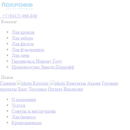
+7 (8412) 466-840
Каталог
Для кровли
Для забора
Для фасада
Для фундамента
Для дачи
Гирлянды к Новому Году
Производство Завода Покрофф
Пенза
Главная
Каталог
Контакты
Акции
Готовые
проекты
Блог
Доставка
Оплата
Вакансии
О компании
Услуги
Советы и инструкции
Для бизнеса
Кровельщикам