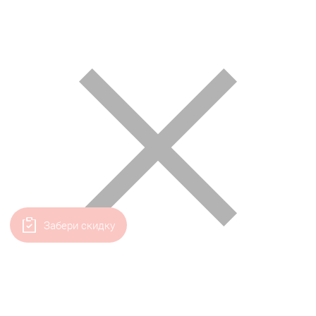
Забери скидку