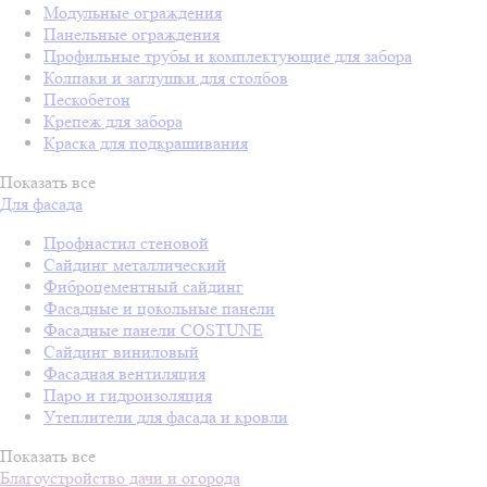
Модульные ограждения
Панельные ограждения
Профильные трубы и комплектующие для забора
Колпаки и заглушки для столбов
Пескобетон
Крепеж для забора
Краска для подкрашивания
Показать все
Для фасада
Профнастил стеновой
Сайдинг металлический
Фиброцементный сайдинг
Фасадные и цокольные панели
Фасадные панели COSTUNE
Сайдинг виниловый
Фасадная вентиляция
Паро и гидроизоляция
Утеплители для фасада и кровли
Показать все
Благоустройство дачи и огорода