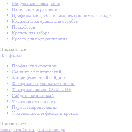
Модульные ограждения
Панельные ограждения
Профильные трубы и комплектующие для забора
Колпаки и заглушки для столбов
Пескобетон
Крепеж для забора
Краска для подкрашивания
Показать все
Для фасада
Профнастил стеновой
Сайдинг металлический
Фиброцементный сайдинг
Фасадные и цокольные панели
Фасадные панели COSTUNE
Сайдинг виниловый
Фасадная вентиляция
Паро и гидроизоляция
Утеплители для фасада и кровли
Показать все
Благоустройство дачи и огорода