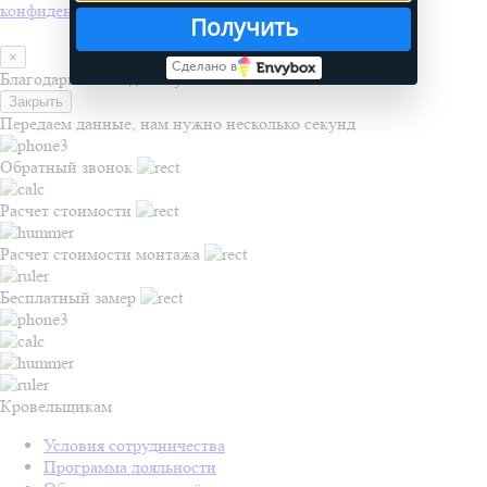
конфиденциальности
Получить
×
Сделано в
Благодарим за подписку
Закрыть
Передаем данные, нам нужно несколько секунд
Обратный звонок
Расчет стоимости
Расчет стоимости монтажа
Бесплатный замер
Кровельщикам
Условия сотрудничества
Программа лояльности