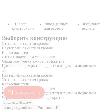
Забери скидку