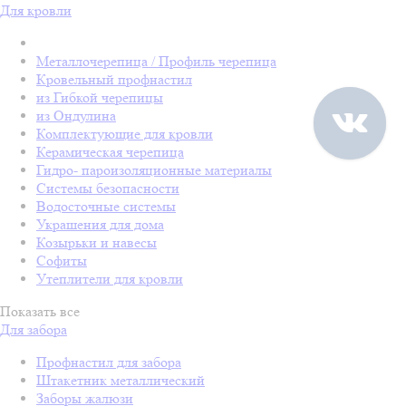
Для кровли
Металлочерепица / Профиль черепица
Кровельный профнастил
из Гибкой черепицы
из Ондулина
Комплектующие для кровли
Керамическая черепица
Гидро- пароизоляционные материалы
Системы безопасности
Водосточные системы
Украшения для дома
Козырьки и навесы
Софиты
Утеплители для кровли
Показать все
Для забора
Профнастил для забора
Штакетник металлический
Заборы жалюзи