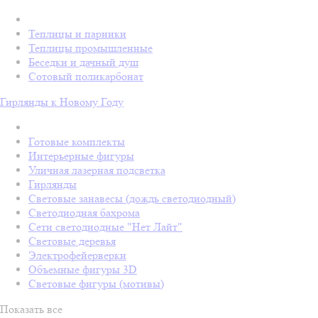
Теплицы и парники
Теплицы промышленные
Беседки и дачный душ
Сотовый поликарбонат
Гирлянды к Новому Году
Готовые комплекты
Интерьерные фигуры
Уличная лазерная подсветка
Гирлянды
Световые занавесы (дождь светодиодный)
Светодиодная бахрома
Сети светодиодные "Нет Лайт"
Световые деревья
Электрофейерверки
Объемные фигуры 3D
Световые фигуры (мотивы)
Показать все