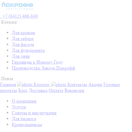
+7 (8412) 466-840
Каталог
Для кровли
Для забора
Для фасада
Для фундамента
Для дачи
Гирлянды к Новому Году
Производство Завода Покрофф
Пенза
Главная
Каталог
Контакты
Акции
Готовые
проекты
Блог
Доставка
Оплата
Вакансии
О компании
Услуги
Советы и инструкции
Для бизнеса
Кровельщикам