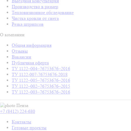
Выездная консультация
Производство в размер
Тепловизионное обследование
Чистка кровли от снега
Резка штрипсов
О компании
Общая информация
Отзывы
Вакансии
Публичная оферта
ТУ 1122–004–76753676–2016
ТУ 1122-007-76753676-2018
ТУ 1122–005–76753676–2016
ТУ 1122–002–76753676–2015
ТУ 1122–003–76753676–2016
Пенза
+7 (8412) 224-680
Контакты
Готовые проекты