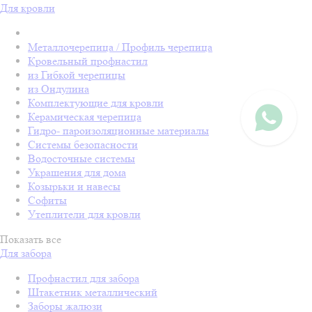
Для кровли
Металлочерепица / Профиль черепица
Кровельный профнастил
из Гибкой черепицы
из Ондулина
Комплектующие для кровли
Керамическая черепица
Гидро- пароизоляционные материалы
Системы безопасности
Водосточные системы
Украшения для дома
Козырьки и навесы
Софиты
Утеплители для кровли
Показать все
Для забора
Профнастил для забора
Штакетник металлический
Заборы жалюзи