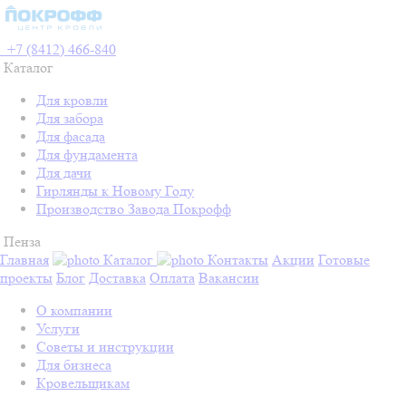
+7 (8412) 466-840
Каталог
Для кровли
Для забора
Для фасада
Для фундамента
Для дачи
Гирлянды к Новому Году
Производство Завода Покрофф
Пенза
Главная
Каталог
Контакты
Акции
Готовые
проекты
Блог
Доставка
Оплата
Вакансии
О компании
Услуги
Советы и инструкции
Для бизнеса
Кровельщикам