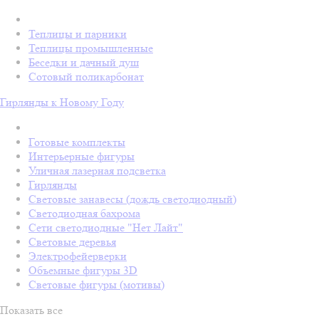
Теплицы и парники
Теплицы промышленные
Беседки и дачный душ
Сотовый поликарбонат
Гирлянды к Новому Году
Готовые комплекты
Интерьерные фигуры
Уличная лазерная подсветка
Гирлянды
Световые занавесы (дождь светодиодный)
Светодиодная бахрома
Сети светодиодные "Нет Лайт"
Световые деревья
Электрофейерверки
Объемные фигуры 3D
Световые фигуры (мотивы)
Показать все