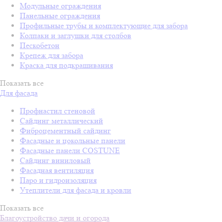
Модульные ограждения
Панельные ограждения
Профильные трубы и комплектующие для забора
Колпаки и заглушки для столбов
Пескобетон
Крепеж для забора
Краска для подкрашивания
Показать все
Для фасада
Профнастил стеновой
Сайдинг металлический
Фиброцементный сайдинг
Фасадные и цокольные панели
Фасадные панели COSTUNE
Сайдинг виниловый
Фасадная вентиляция
Паро и гидроизоляция
Утеплители для фасада и кровли
Показать все
Благоустройство дачи и огорода