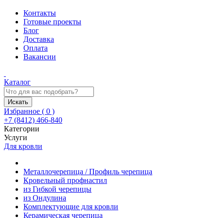
Контакты
Готовые проекты
Блог
Доставка
Оплата
Вакансии
Каталог
Искать
Избранное (
0
)
+7 (8412) 466-840
Категории
Услуги
Для кровли
Металлочерепица / Профиль черепица
Кровельный профнастил
из Гибкой черепицы
из Ондулина
Комплектующие для кровли
Керамическая черепица