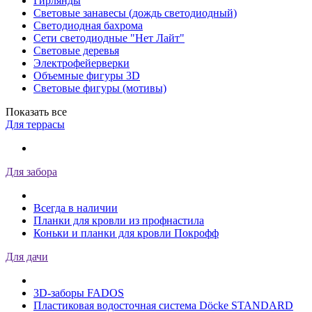
Гирлянды
Световые занавесы (дождь светодиодный)
Светодиодная бахрома
Сети светодиодные "Нет Лайт"
Световые деревья
Электрофейерверки
Объемные фигуры 3D
Световые фигуры (мотивы)
Показать все
Для террасы
Для забора
Всегда в наличии
Планки для кровли из профнастила
Коньки и планки для кровли Покрофф
Для дачи
3D-заборы FADOS
Пластиковая водосточная система Döcke STANDARD