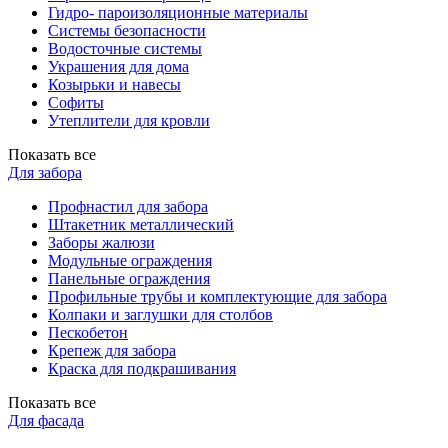
Гидро- пароизоляционные материалы
Системы безопасности
Водосточные системы
Украшения для дома
Козырьки и навесы
Софиты
Утеплители для кровли
Показать все
Для забора
Профнастил для забора
Штакетник металлический
Заборы жалюзи
Модульные ограждения
Панельные ограждения
Профильные трубы и комплектующие для забора
Колпаки и заглушки для столбов
Пескобетон
Крепеж для забора
Краска для подкрашивания
Показать все
Для фасада