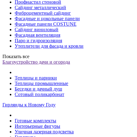
Профнастил стеновой
Сайдинг металлический
Фиброцементный сайдинг
Фасадные и цокольные панели
Фасадные панели COSTUNE
Сайдинг виниловый
Фасадная вентиляция
Паро и гидроизоляция
Утеплители для фасада и кровли
Показать все
Благоустройство дачи и огорода
Теплицы и парники
Теплицы промышленные
Беседки и дачный душ
Сотовый поликарбонат
Гирлянды к Новому Году
Готовые комплекты
Интерьерные фигуры
Уличная лазерная подсветка