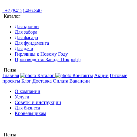
+7 (8412) 466-840
Каталог
Для кровли
Для забора
Для фасада
Для фундамента
Для дачи
Гирлянды к Новому Году
Производство Завода Покрофф
Пенза
Главная
Каталог
Контакты
Акции
Готовые
проекты
Блог
Доставка
Оплата
Вакансии
О компании
Услуги
Советы и инструкции
Для бизнеса
Кровельщикам
Пенза