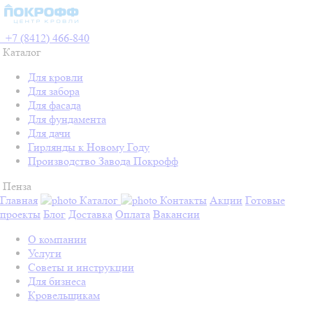
+7 (8412) 466-840
Каталог
Для кровли
Для забора
Для фасада
Для фундамента
Для дачи
Гирлянды к Новому Году
Производство Завода Покрофф
Пенза
Главная
Каталог
Контакты
Акции
Готовые
проекты
Блог
Доставка
Оплата
Вакансии
О компании
Услуги
Советы и инструкции
Для бизнеса
Кровельщикам