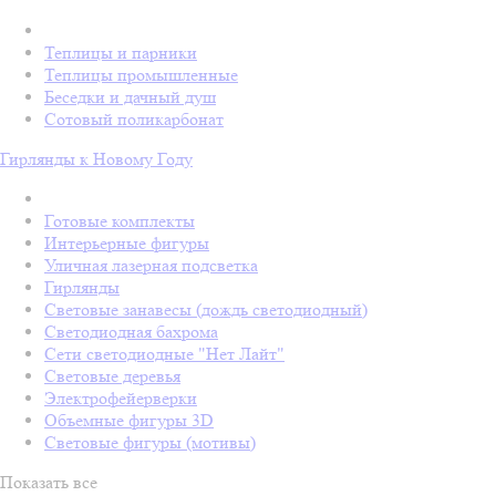
Теплицы и парники
Теплицы промышленные
Беседки и дачный душ
Сотовый поликарбонат
Гирлянды к Новому Году
Готовые комплекты
Интерьерные фигуры
Уличная лазерная подсветка
Гирлянды
Световые занавесы (дождь светодиодный)
Светодиодная бахрома
Сети светодиодные "Нет Лайт"
Световые деревья
Электрофейерверки
Объемные фигуры 3D
Световые фигуры (мотивы)
Показать все