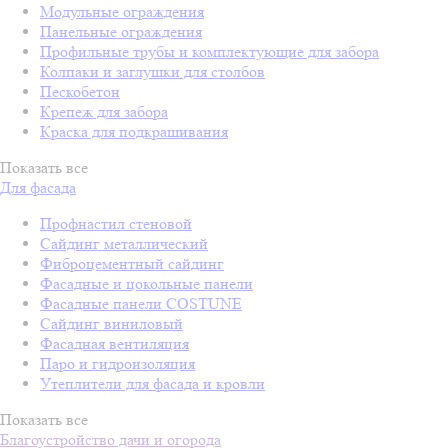
Модульные ограждения
Панельные ограждения
Профильные трубы и комплектующие для забора
Колпаки и заглушки для столбов
Пескобетон
Крепеж для забора
Краска для подкрашивания
Показать все
Для фасада
Профнастил стеновой
Сайдинг металлический
Фиброцементный сайдинг
Фасадные и цокольные панели
Фасадные панели COSTUNE
Сайдинг виниловый
Фасадная вентиляция
Паро и гидроизоляция
Утеплители для фасада и кровли
Показать все
Благоустройство дачи и огорода