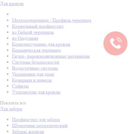
Для кровли
Металлочерепица / Профиль черепица
Кровельный профнастил
из Гибкой черепицы
из Ондулина
Комплектующие для кровли
Керамическая черепица
Гидро- пароизоляционные материалы
Системы безопасности
Водосточные системы
Украшения для дома
Козырьки и навесы
Софиты
Утеплители для кровли
Показать все
Для забора
Профнастил для забора
Штакетник металлический
Заборы жалюзи