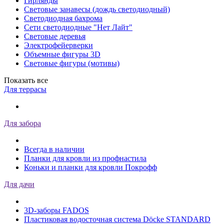
Гирлянды
Световые занавесы (дождь светодиодный)
Светодиодная бахрома
Сети светодиодные "Нет Лайт"
Световые деревья
Электрофейерверки
Объемные фигуры 3D
Световые фигуры (мотивы)
Показать все
Для террасы
Для забора
Всегда в наличии
Планки для кровли из профнастила
Коньки и планки для кровли Покрофф
Для дачи
3D-заборы FADOS
Пластиковая водосточная система Döcke STANDARD