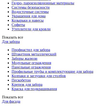
Гидро- пароизоляционные материалы
Системы безопасности
Водосточные системы
Украшения для дома
Козырьки и навесы
Софиты
Утеплители для кровли
Показать все
Для забора
Профнастил для забора
Штакетник металлический
Заборы жалюзи
Модульные ограждения
Панельные ограждения
Профильные трубы и комплектующие для забора
Колпаки и заглушки для столбов
Пескобетон
Крепеж для забора
Краска для подкрашивания
Показать все
Для фасада