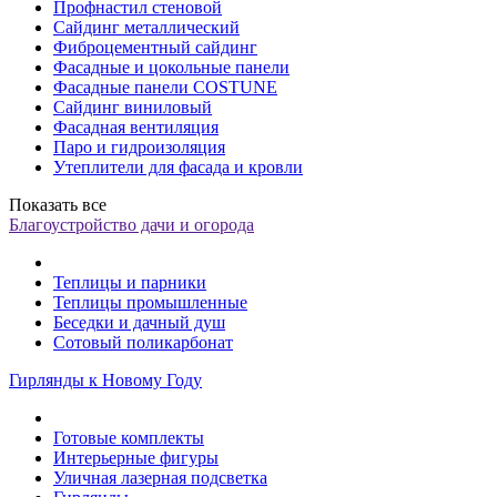
Профнастил стеновой
Сайдинг металлический
Фиброцементный сайдинг
Фасадные и цокольные панели
Фасадные панели COSTUNE
Сайдинг виниловый
Фасадная вентиляция
Паро и гидроизоляция
Утеплители для фасада и кровли
Показать все
Благоустройство дачи и огорода
Теплицы и парники
Теплицы промышленные
Беседки и дачный душ
Сотовый поликарбонат
Гирлянды к Новому Году
Готовые комплекты
Интерьерные фигуры
Уличная лазерная подсветка