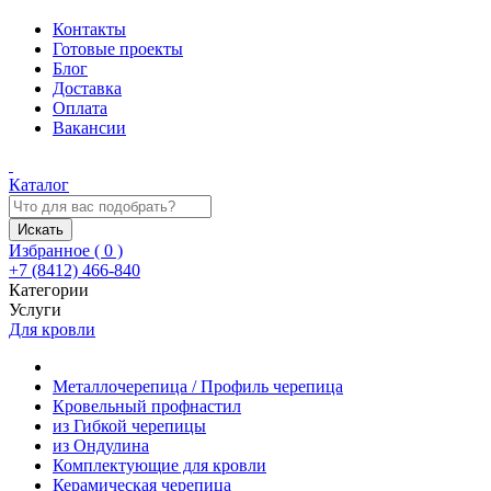
Контакты
Готовые проекты
Блог
Доставка
Оплата
Вакансии
Каталог
Искать
Избранное (
0
)
+7 (8412) 466-840
Категории
Услуги
Для кровли
Металлочерепица / Профиль черепица
Кровельный профнастил
из Гибкой черепицы
из Ондулина
Комплектующие для кровли
Керамическая черепица