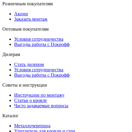
Розничным покупателям
Акции
Заказать монтаж
Оптовым покупателям
Условия сотрудничества
Выгоды работы с Покрофф
Дилерам
Стать дилером
Условия сотрудничества
Выгоды работы с Покрофф
Советы и инструкции
Инструкции по монтажу
Статьи о кровле
Часто задаваемые вопросы
Каталог
Металлочерепица
Утеплитель для кровли и стен