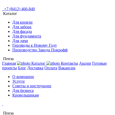
+7 (8412) 466-840
Каталог
Для кровли
Для забора
Для фасада
Для фундамента
Для дачи
Гирлянды к Новому Году
Производство Завода Покрофф
Пенза
Главная
Каталог
Контакты
Акции
Готовые
проекты
Блог
Доставка
Оплата
Вакансии
О компании
Услуги
Советы и инструкции
Для бизнеса
Кровельщикам
Пенза