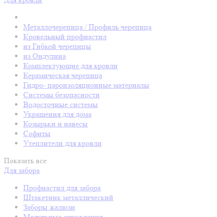
Металлочерепица / Профиль черепица
Кровельный профнастил
из Гибкой черепицы
из Ондулина
Комплектующие для кровли
Керамическая черепица
Гидро- пароизоляционные материалы
Системы безопасности
Водосточные системы
Украшения для дома
Козырьки и навесы
Софиты
Утеплители для кровли
Показать все
Для забора
Профнастил для забора
Штакетник металлический
Заборы жалюзи
Модульные ограждения