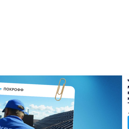
екты
Блог
Доставка
Оплата
Вакансии