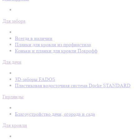
Для забора
Всегда в наличии
Планки для кровли из профнастила
Коньки и планки для кровли Покрофф
Для дачи
3D-заборы FADOS
Пластиковая водосточная система Döcke STANDARD
Гирлянды
Благоустройство дачи, огорода и сада
Для кровли