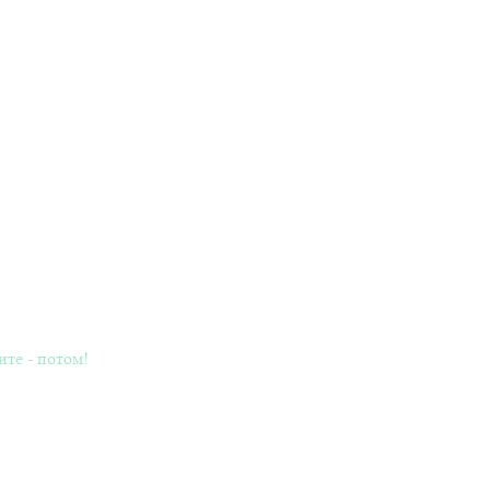
ите - потом!