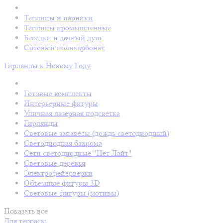
Теплицы и парники
Теплицы промышленные
Беседки и дачный душ
Сотовый поликарбонат
Гирлянды к Новому Году
Готовые комплекты
Интерьерные фигуры
Уличная лазерная подсветка
Гирлянды
Световые занавесы (дождь светодиодный)
Светодиодная бахрома
Сети светодиодные "Нет Лайт"
Световые деревья
Электрофейерверки
Объемные фигуры 3D
Световые фигуры (мотивы)
Показать все
Для террасы