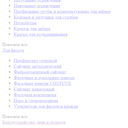
Панельные ограждения
Профильные трубы и комплектующие для забора
Колпаки и заглушки для столбов
Пескобетон
Крепеж для забора
Краска для подкрашивания
Показать все
Для фасада
Профнастил стеновой
Сайдинг металлический
Фиброцементный сайдинг
Фасадные и цокольные панели
Фасадные панели COSTUNE
Сайдинг виниловый
Фасадная вентиляция
Паро и гидроизоляция
Утеплители для фасада и кровли
Показать все
Благоустройство дачи и огорода