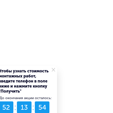
×
Чтобы узнать стоимость
монтажных работ,
введите телефон в поле
ниже и нажмите кнопку
"Получить"
До окончания акции осталось:
52
13
54