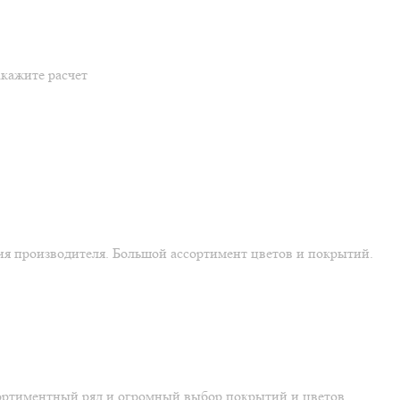
акажите расчет
ия производителя. Большой ассортимент цветов и покрытий.
ортиментный ряд и огромный выбор покрытий и цветов.