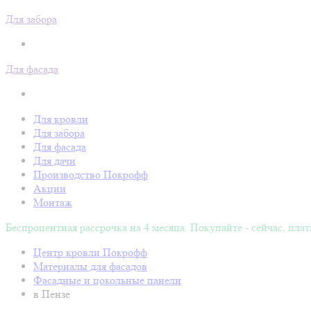
Для забора
Для фасада
Для кровли
Для забора
Для фасада
Для дачи
Производство Покрофф
Акции
Монтаж
Беспроцентная рассрочка на 4 месяца. Покупайте - сейчас, плат
Центр кровли Покрофф
Материалы для фасадов
Фасадные и цокольные панели
в Пензе