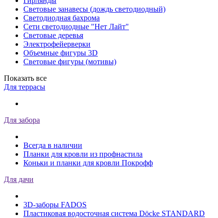
Гирлянды
Световые занавесы (дождь светодиодный)
Светодиодная бахрома
Сети светодиодные "Нет Лайт"
Световые деревья
Электрофейерверки
Объемные фигуры 3D
Световые фигуры (мотивы)
Показать все
Для террасы
Для забора
Всегда в наличии
Планки для кровли из профнастила
Коньки и планки для кровли Покрофф
Для дачи
3D-заборы FADOS
Пластиковая водосточная система Döcke STANDARD