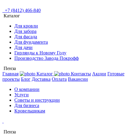
+7 (8412) 466-840
Каталог
Для кровли
Для забора
Для фасада
Для фундамента
Для дачи
Гирлянды к Новому Году
Производство Завода Покрофф
Пенза
Главная
Каталог
Контакты
Акции
Готовые
проекты
Блог
Доставка
Оплата
Вакансии
О компании
Услуги
Советы и инструкции
Для бизнеса
Кровельщикам
Пенза