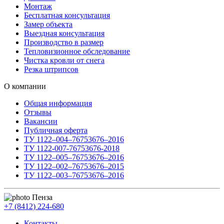
Монтаж
Бесплатная консультация
Замер объекта
Выездная консультация
Производство в размер
Тепловизионное обследование
Чистка кровли от снега
Резка штрипсов
О компании
Общая информация
Отзывы
Вакансии
Публичная оферта
ТУ 1122–004–76753676–2016
ТУ 1122-007-76753676-2018
ТУ 1122–005–76753676–2016
ТУ 1122–002–76753676–2015
ТУ 1122–003–76753676–2016
Пенза
+7 (8412) 224-680
Контакты