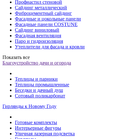
Профнастил стеновой
Сайдинг металлический
Фиброцементный сайдинг
Фасадные и цокольные панели
Фасадные панели COSTUNE
Сайдинг виниловый
Фасадная вентиляция
Паро и гидроизоляция
Утеплители для фасада и кровли
Показать все
Благоустройство дачи и огорода
Теплицы и парники
Теплицы промышленные
Беседки и дачный душ
Сотовый поликарбонат
Гирлянды к Новому Году
Готовые комплекты
Интерьерные фигуры
Уличная лазерная подсветка