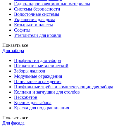
Гидро- пароизоляционные материалы
Системы безопасности
Водосточные системы
Украшения для дома
Козырьки и навесы
Софиты
Утеплители для кровли
Показать все
Для забора
Профнастил для забора
Штакетник металлический
Заборы жалюзи
Модульные ограждения
Панельные ограждения
Профильные трубы и комплектующие для забора
Колпаки и заглушки для столбов
Пескобетон
Крепеж для забора
Краска для подкрашивания
Показать все
Для фасада