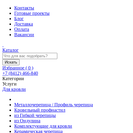
Контакты
Готовые проекты
Блог
Доставка
Оплата
Вакансии
Каталог
Искать
Избранное (
0
)
+7 (8412) 466-840
Категории
Услуги
Для кровли
Металлочерепица / Профиль черепица
Кровельный профнастил
из Гибкой черепицы
из Ондулина
Комплектующие для кровли
Керамическая черепица