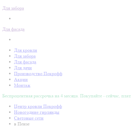
Для забора
Для фасада
Для кровли
Для забора
Для фасада
Для дачи
Производство Покрофф
Акции
Монтаж
Беспроцентная рассрочка на 4 месяца. Покупайте - сейчас, плат
Центр кровли Покрофф
Новогодние гирлянды
Световые сети
в Пензе