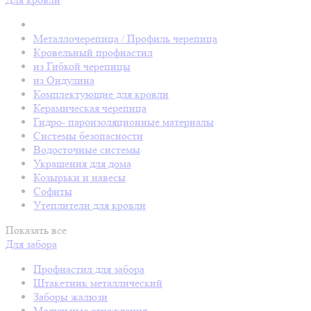
Металлочерепица / Профиль черепица
Кровельный профнастил
из Гибкой черепицы
из Ондулина
Комплектующие для кровли
Керамическая черепица
Гидро- пароизоляционные материалы
Системы безопасности
Водосточные системы
Украшения для дома
Козырьки и навесы
Софиты
Утеплители для кровли
Показать все
Для забора
Профнастил для забора
Штакетник металлический
Заборы жалюзи
Модульные ограждения