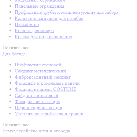
Панельные ограждения
Профильные трубы и комплектующие для забора
Колпаки и заглушки для столбов
Пескобетон
Крепеж для забора
Краска для подкрашивания
Показать все
Для фасада
Профнастил стеновой
Сайдинг металлический
Фиброцементный сайдинг
Фасадные и цокольные панели
Фасадные панели COSTUNE
Сайдинг виниловый
Фасадная вентиляция
Паро и гидроизоляция
Утеплители для фасада и кровли
Показать все
Благоустройство дачи и огорода