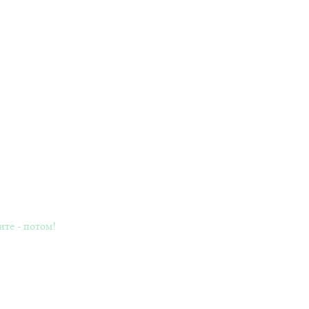
ите - потом!