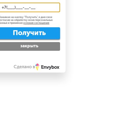
ажимая на кнопку "
Получить
", я даю свое
огласие на обработку моих персональных
анных и принимаю
условия соглашения
Получить
закрыть
Сделано в