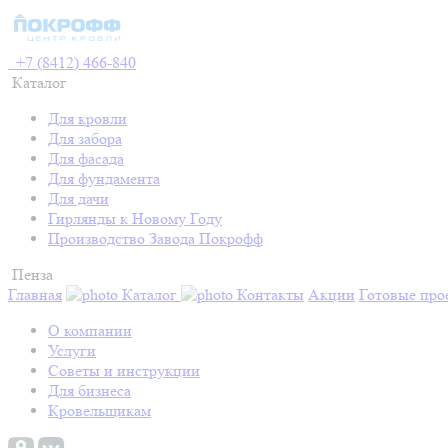
+7 (8412) 466-840
Каталог
Для кровли
Для забора
Для фасада
Для фундамента
Для дачи
Гирлянды к Новому Году
Производство Завода Покрофф
Пенза
Главная
Каталог
Контакты
Акции
Готовые про
О компании
Услуги
Советы и инструкции
Для бизнеса
Кровельщикам