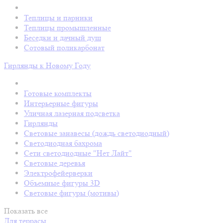
Теплицы и парники
Теплицы промышленные
Беседки и дачный душ
Сотовый поликарбонат
Гирлянды к Новому Году
Готовые комплекты
Интерьерные фигуры
Уличная лазерная подсветка
Гирлянды
Световые занавесы (дождь светодиодный)
Светодиодная бахрома
Сети светодиодные "Нет Лайт"
Световые деревья
Электрофейерверки
Объемные фигуры 3D
Световые фигуры (мотивы)
Показать все
Для террасы