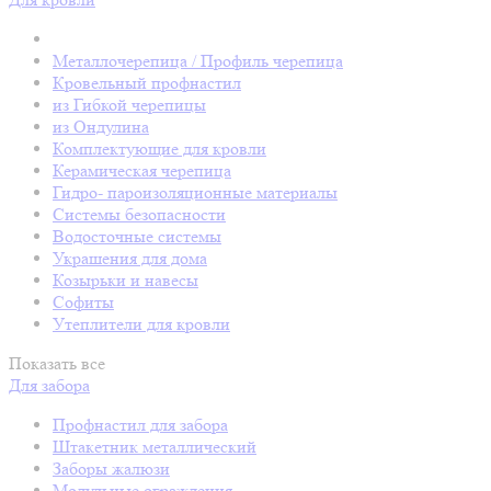
Металлочерепица / Профиль черепица
Кровельный профнастил
из Гибкой черепицы
из Ондулина
Комплектующие для кровли
Керамическая черепица
Гидро- пароизоляционные материалы
Системы безопасности
Водосточные системы
Украшения для дома
Козырьки и навесы
Софиты
Утеплители для кровли
Показать все
Для забора
Профнастил для забора
Штакетник металлический
Заборы жалюзи
Модульные ограждения