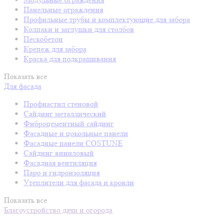
Панельные ограждения
Профильные трубы и комплектующие для забора
Колпаки и заглушки для столбов
Пескобетон
Крепеж для забора
Краска для подкрашивания
Показать все
Для фасада
Профнастил стеновой
Сайдинг металлический
Фиброцементный сайдинг
Фасадные и цокольные панели
Фасадные панели COSTUNE
Сайдинг виниловый
Фасадная вентиляция
Паро и гидроизоляция
Утеплители для фасада и кровли
Показать все
Благоустройство дачи и огорода