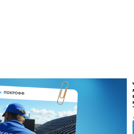
екты
Блог
Доставка
Оплата
Вакансии