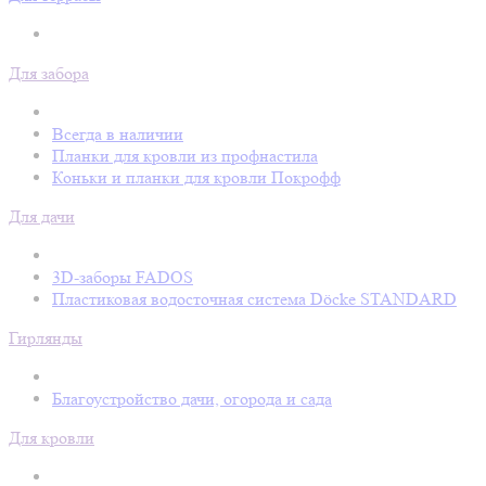
Для забора
Всегда в наличии
Планки для кровли из профнастила
Коньки и планки для кровли Покрофф
Для дачи
3D-заборы FADOS
Пластиковая водосточная система Döcke STANDARD
Гирлянды
Благоустройство дачи, огорода и сада
Для кровли