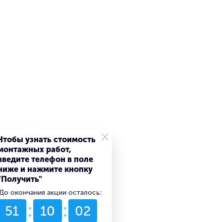
×
Чтобы узнать стоимость
монтажных работ,
введите телефон в поле
ниже и нажмите кнопку
"Получить"
До окончания акции осталось:
51
10
02