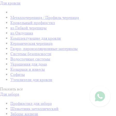
Для кровли
Металлочерепица / Профиль черепица
Кровельный профнастил
из Гибкой черепицы
из Ондулина
Комплектующие для кровли
Керамическая черепица
Гидро- пароизоляционные материалы
Системы безопасности
Водосточные системы
Украшения для дома
Козырьки и навесы
Софиты
Утеплители для кровли
Показать все
Для забора
Профнастил для забора
Штакетник металлический
Заборы жалюзи