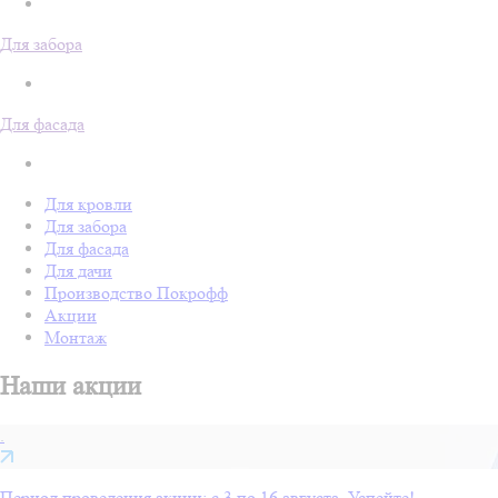
Для забора
Для фасада
Для кровли
Для забора
Для фасада
Для дачи
Производство Покрофф
Акции
Монтаж
Наши
акции
.
Период проведения акции: с 3 по 16 августа. Успейте!