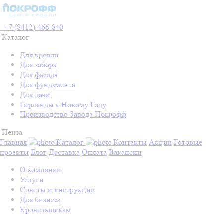
+7 (8412) 466-840
Каталог
Для кровли
Для забора
Для фасада
Для фундамента
Для дачи
Гирлянды к Новому Году
Производство Завода Покрофф
Пенза
Главная
Каталог
Контакты
Акции
Готовые
проекты
Блог
Доставка
Оплата
Вакансии
О компании
Услуги
Советы и инструкции
Для бизнеса
Кровельщикам