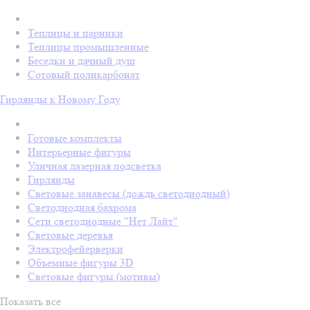
Теплицы и парники
Теплицы промышленные
Беседки и дачный душ
Сотовый поликарбонат
Гирлянды к Новому Году
Готовые комплекты
Интерьерные фигуры
Уличная лазерная подсветка
Гирлянды
Световые занавесы (дождь светодиодный)
Светодиодная бахрома
Сети светодиодные "Нет Лайт"
Световые деревья
Электрофейерверки
Объемные фигуры 3D
Световые фигуры (мотивы)
Показать все