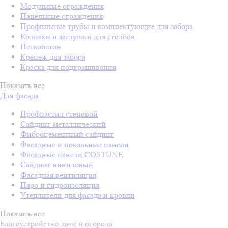
Модульные ограждения
Панельные ограждения
Профильные трубы и комплектующие для забора
Колпаки и заглушки для столбов
Пескобетон
Крепеж для забора
Краска для подкрашивания
Показать все
Для фасада
Профнастил стеновой
Сайдинг металлический
Фиброцементный сайдинг
Фасадные и цокольные панели
Фасадные панели COSTUNE
Сайдинг виниловый
Фасадная вентиляция
Паро и гидроизоляция
Утеплители для фасада и кровли
Показать все
Благоустройство дачи и огорода