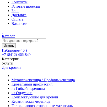
Контакты
Готовые проекты
Блог
Доставка
Оплата
Вакансии
Каталог
Искать
Избранное (
0
)
+7 (8412) 466-840
Категории
Услуги
Для кровли
Металлочерепица / Профиль черепица
Кровельный профнастил
из Гибкой черепицы
из Ондулина
Комплектующие для кровли
Керамическая черепица
Гидро- пароизоляционные материалы