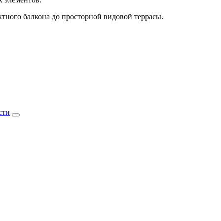
тного балкона до просторной видовой террасы.
сти