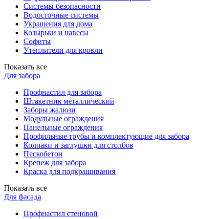
Системы безопасности
Водосточные системы
Украшения для дома
Козырьки и навесы
Софиты
Утеплители для кровли
Показать все
Для забора
Профнастил для забора
Штакетник металлический
Заборы жалюзи
Модульные ограждения
Панельные ограждения
Профильные трубы и комплектующие для забора
Колпаки и заглушки для столбов
Пескобетон
Крепеж для забора
Краска для подкрашивания
Показать все
Для фасада
Профнастил стеновой