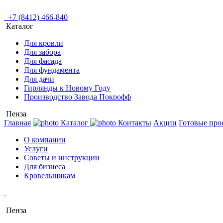
+7 (8412) 466-840
Каталог
Для кровли
Для забора
Для фасада
Для фундамента
Для дачи
Гирлянды к Новому Году
Производство Завода Покрофф
Пенза
Главная
Каталог
Контакты
Акции
Готовые про
О компании
Услуги
Советы и инструкции
Для бизнеса
Кровельщикам
Пенза