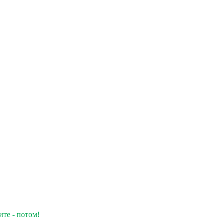
ите - потом!