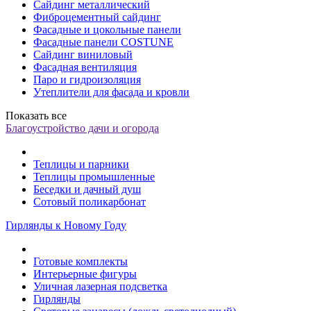
Сайдинг металлический
Фиброцементный сайдинг
Фасадные и цокольные панели
Фасадные панели COSTUNE
Сайдинг виниловый
Фасадная вентиляция
Паро и гидроизоляция
Утеплители для фасада и кровли
Показать все
Благоустройство дачи и огорода
Теплицы и парники
Теплицы промышленные
Беседки и дачный душ
Сотовый поликарбонат
Гирлянды к Новому Году
Готовые комплекты
Интерьерные фигуры
Уличная лазерная подсветка
Гирлянды