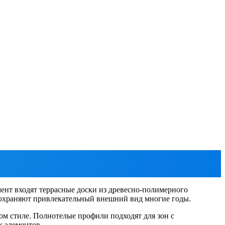
ент входят террасные доски из древесно-полимерного
 сохраняют привлекательный внешний вид многие годы.
ом стиле. Полнотелые профили подходят для зон с
х элементов.