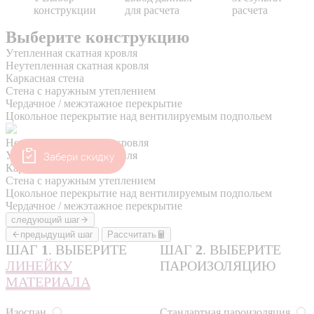
Забери скидку