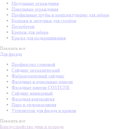
Модульные ограждения
Панельные ограждения
Профильные трубы и комплектующие для забора
Колпаки и заглушки для столбов
Пескобетон
Крепеж для забора
Краска для подкрашивания
Показать все
Для фасада
Профнастил стеновой
Сайдинг металлический
Фиброцементный сайдинг
Фасадные и цокольные панели
Фасадные панели COSTUNE
Сайдинг виниловый
Фасадная вентиляция
Паро и гидроизоляция
Утеплители для фасада и кровли
Показать все
Благоустройство дачи и огорода