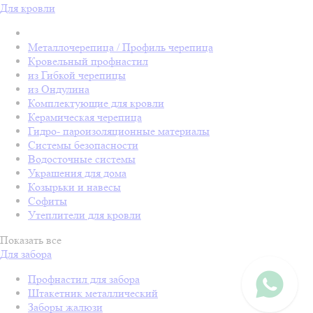
Для кровли
Металлочерепица / Профиль черепица
Кровельный профнастил
из Гибкой черепицы
из Ондулина
Комплектующие для кровли
Керамическая черепица
Гидро- пароизоляционные материалы
Системы безопасности
Водосточные системы
Украшения для дома
Козырьки и навесы
Софиты
Утеплители для кровли
Показать все
Для забора
Профнастил для забора
Штакетник металлический
Заборы жалюзи