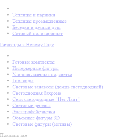
Теплицы и парники
Теплицы промышленные
Беседки и дачный душ
Сотовый поликарбонат
Гирлянды к Новому Году
Готовые комплекты
Интерьерные фигуры
Уличная лазерная подсветка
Гирлянды
Световые занавесы (дождь светодиодный)
Светодиодная бахрома
Сети светодиодные "Нет Лайт"
Световые деревья
Электрофейерверки
Объемные фигуры 3D
Световые фигуры (мотивы)
Показать все