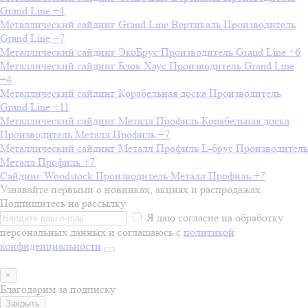
Grand Line
+4
Металлический сайдинг Grand Line Вертикаль
Производитель
Grand Line
+7
Металлический сайдинг ЭкоБрус
Производитель
Grand Line
+6
Металлический сайдинг Блок Хаус
Производитель
Grand Line
+4
Металлический сайдинг Корабельная доска
Производитель
Grand Line
+11
Металлический сайдинг Металл Профиль Корабельная доска
Производитель
Металл Профиль
+7
Металлический сайдинг Металл Профиль L-брус
Производитель
Металл Профиль
+7
Сайдинг Woodstock
Производитель
Металл Профиль
+7
Узнавайте первыми о новинках, акциях и распродажах
Подпишитесь на рассылку
Я даю согласие на обработку
персональных данных и соглашаюсь с
политикой
конфиденциальности
×
Благодарим за подписку
Закрыть