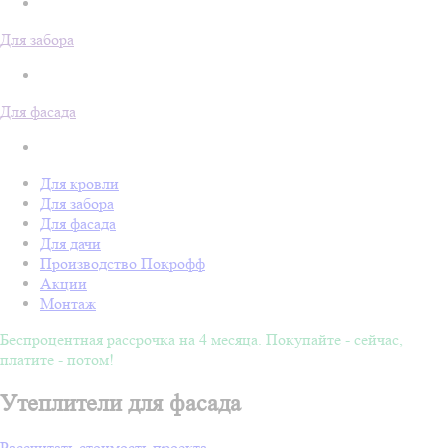
Для забора
Для фасада
Для кровли
Для забора
Для фасада
Для дачи
Производство Покрофф
Акции
Монтаж
Беспроцентная рассрочка на 4 месяца. Покупайте - сейчас,
платите - потом!
Утеплители для фасада
Рассчитать стоимость проекта