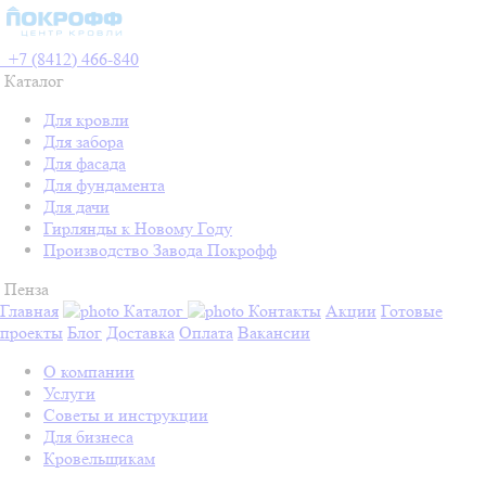
+7 (8412) 466-840
Каталог
Для кровли
Для забора
Для фасада
Для фундамента
Для дачи
Гирлянды к Новому Году
Производство Завода Покрофф
Пенза
Главная
Каталог
Контакты
Акции
Готовые
проекты
Блог
Доставка
Оплата
Вакансии
О компании
Услуги
Советы и инструкции
Для бизнеса
Кровельщикам