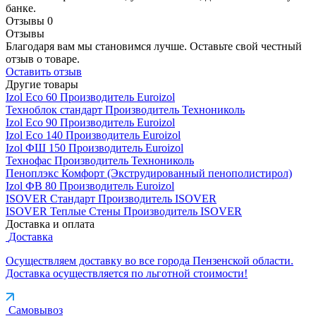
банке.
Отзывы
0
Отзывы
Благодаря вам мы становимся лучше. Оставьте свой честный
отзыв о товаре.
Оставить отзыв
Другие товары
Izol Eco 60
Производитель
Euroizol
Техноблок стандарт
Производитель
Технониколь
Izol Eco 90
Производитель
Euroizol
Izol Eco 140
Производитель
Euroizol
Izol ФШ 150
Производитель
Euroizol
Технофас
Производитель
Технониколь
Пеноплэкс Комфорт (Экструдированный пенополистирол)
Izol ФВ 80
Производитель
Euroizol
ISOVER Стандарт
Производитель
ISOVER
ISOVER Теплые Стены
Производитель
ISOVER
Доставка и оплата
Доставка
Осуществляем доставку во все города Пензенской области.
Доставка осуществляется по льготной стоимости!
Самовывоз