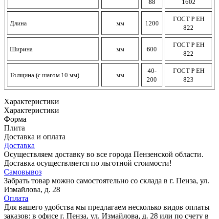
88
1602
ГОСТ Р ЕН
Длина
мм
1200
822
ГОСТ Р ЕН
Ширина
мм
600
822
40-
ГОСТ Р ЕН
Толщина (с шагом 10 мм)
мм
200
823
Характеристики
Характеристики
Форма
Плита
Доставка и оплата
Доставка
Осуществляем доставку во все города Пензенской области.
Доставка осуществляется по льготной стоимости!
Самовывоз
Забрать товар можно самостоятельно со склада в г. Пенза, ул.
Измайлова, д. 28
Оплата
Для вашего удобства мы предлагаем несколько видов оплаты
заказов: в офисе г. Пенза, ул. Измайлова, д. 28 или по счету в