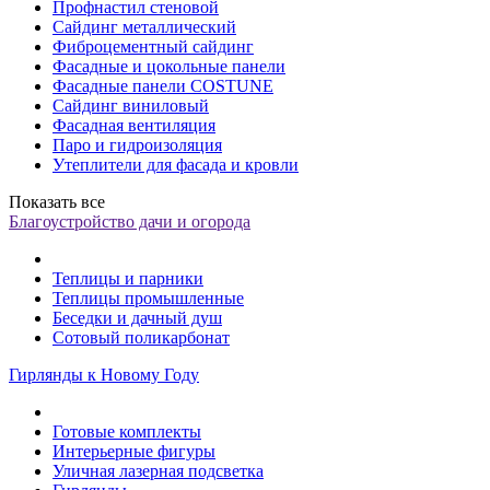
Профнастил стеновой
Сайдинг металлический
Фиброцементный сайдинг
Фасадные и цокольные панели
Фасадные панели COSTUNE
Сайдинг виниловый
Фасадная вентиляция
Паро и гидроизоляция
Утеплители для фасада и кровли
Показать все
Благоустройство дачи и огорода
Теплицы и парники
Теплицы промышленные
Беседки и дачный душ
Сотовый поликарбонат
Гирлянды к Новому Году
Готовые комплекты
Интерьерные фигуры
Уличная лазерная подсветка