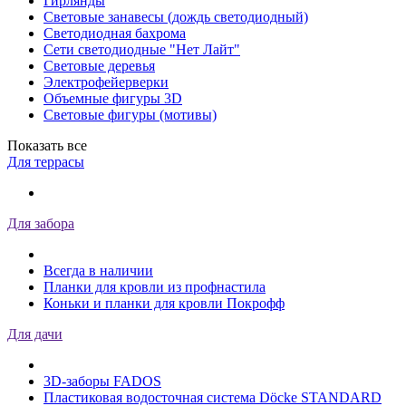
Гирлянды
Световые занавесы (дождь светодиодный)
Светодиодная бахрома
Сети светодиодные "Нет Лайт"
Световые деревья
Электрофейерверки
Объемные фигуры 3D
Световые фигуры (мотивы)
Показать все
Для террасы
Для забора
Всегда в наличии
Планки для кровли из профнастила
Коньки и планки для кровли Покрофф
Для дачи
3D-заборы FADOS
Пластиковая водосточная система Döcke STANDARD