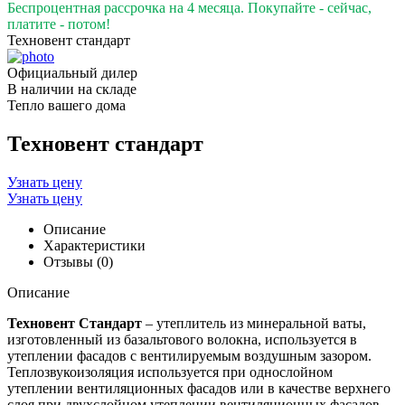
Беспроцентная рассрочка на 4 месяца. Покупайте - сейчас,
платите - потом!
Техновент стандарт
Официальный дилер
В наличии на складе
Тепло вашего дома
Техновент стандарт
Узнать цену
Узнать цену
Описание
Характеристики
Отзывы (0)
Описание
Техновент Стандарт
– утеплитель из минеральной ваты,
изготовленный из базальтового волокна, используется в
утеплении фасадов с вентилируемым воздушным зазором.
Теплозвукоизоляция используется при однослойном
утеплении вентиляционных фасадов или в качестве верхнего
слоя при двухслойном утеплении вентиляционных фасадов.