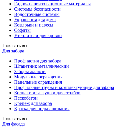
Гидро- пароизоляционные материалы
Системы безопасности
Водосточные системы
Украшения для дома
Козырьки и навесы
Софиты
Утеплители для кровли
Показать все
Для забора
Профнастил для забора
Штакетник металлический
Заборы жалюзи
Модульные ограждения
Панельные ограждения
Профильные трубы и комплектующие для забора
Колпаки и заглушки для столбов
Пескобетон
Крепеж для забора
Краска для подкрашивания
Показать все
Для фасада