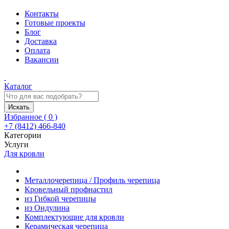
Контакты
Готовые проекты
Блог
Доставка
Оплата
Вакансии
Каталог
Искать
Избранное (
0
)
+7 (8412) 466-840
Категории
Услуги
Для кровли
Металлочерепица / Профиль черепица
Кровельный профнастил
из Гибкой черепицы
из Ондулина
Комплектующие для кровли
Керамическая черепица