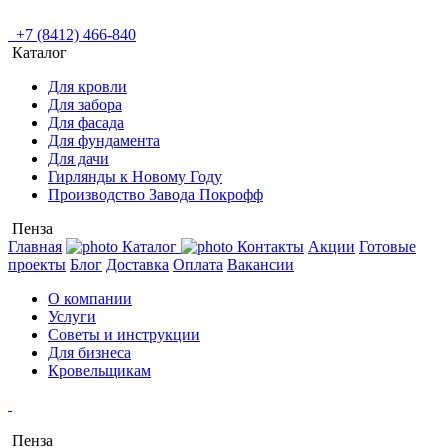
+7 (8412) 466-840
Каталог
Для кровли
Для забора
Для фасада
Для фундамента
Для дачи
Гирлянды к Новому Году
Производство Завода Покрофф
Пенза
Главная
Каталог
Контакты
Акции
Готовые
проекты
Блог
Доставка
Оплата
Вакансии
О компании
Услуги
Советы и инструкции
Для бизнеса
Кровельщикам
Пенза