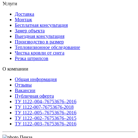
Услуги
Доставка
Монтаж
Бесплатная консультация
Замер объекта
Выездная консультация
Производство в размер
Тепловизионное обследование
Чистка кровли от снега
Резка штрипсов
О компании
Общая информация
Отзывы
Вакансии
Публичная оферта
ТУ 1122–004–76753676–2016
ТУ 1122-007-76753676-2018
ТУ 1122–005–76753676–2016
ТУ 1122–002–76753676–2015
ТУ 1122–003–76753676–2016
Пенза