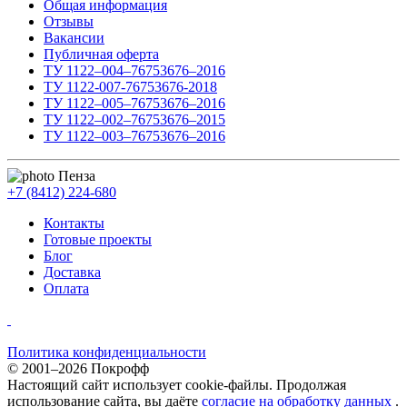
Общая информация
Отзывы
Вакансии
Публичная оферта
ТУ 1122–004–76753676–2016
ТУ 1122-007-76753676-2018
ТУ 1122–005–76753676–2016
ТУ 1122–002–76753676–2015
ТУ 1122–003–76753676–2016
Пенза
+7 (8412) 224-680
Контакты
Готовые проекты
Блог
Доставка
Оплата
Политика конфиденциальности
© 2001–2026 Покрофф
Настоящий сайт использует cookie-файлы. Продолжая
использование сайта, вы даёте
согласие на обработку данных
.