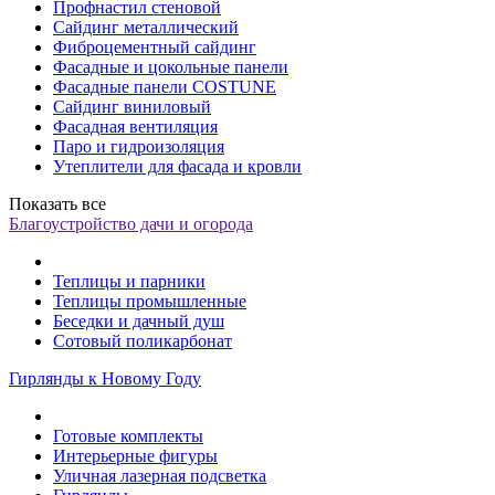
Профнастил стеновой
Сайдинг металлический
Фиброцементный сайдинг
Фасадные и цокольные панели
Фасадные панели COSTUNE
Сайдинг виниловый
Фасадная вентиляция
Паро и гидроизоляция
Утеплители для фасада и кровли
Показать все
Благоустройство дачи и огорода
Теплицы и парники
Теплицы промышленные
Беседки и дачный душ
Сотовый поликарбонат
Гирлянды к Новому Году
Готовые комплекты
Интерьерные фигуры
Уличная лазерная подсветка