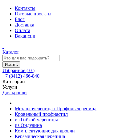
Контакты
Готовые проекты
Блог
Доставка
Оплата
Вакансии
Каталог
Искать
Избранное (
0
)
+7 (8412) 466-840
Категории
Услуги
Для кровли
Металлочерепица / Профиль черепица
Кровельный профнастил
из Гибкой черепицы
из Ондулина
Комплектующие для кровли
Керамическая черепица