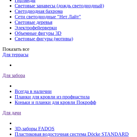
Гирлянды
Световые занавесы (дождь светодиодный)
Светодиодная бахрома
Сети светодиодные "Нет Лайт"
Световые деревья
Электрофейерверки
Объемные фигуры 3D
Световые фигуры (мотивы)
Показать все
Для террасы
Для забора
Всегда в наличии
Планки для кровли из профнастила
Коньки и планки для кровли Покрофф
Для дачи
3D-заборы FADOS
Пластиковая водосточная система Döcke STANDARD