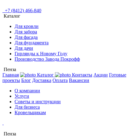
+7 (8412) 466-840
Каталог
Для кровли
Для забора
Для фасада
Для фундамента
Для дачи
Гирлянды к Новому Году
Производство Завода Покрофф
Пенза
Главная
Каталог
Контакты
Акции
Готовые
проекты
Блог
Доставка
Оплата
Вакансии
О компании
Услуги
Советы и инструкции
Для бизнеса
Кровельщикам
Пенза