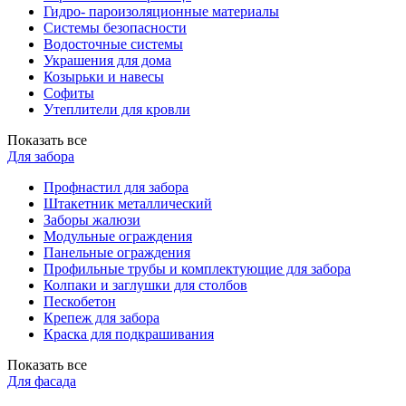
Гидро- пароизоляционные материалы
Системы безопасности
Водосточные системы
Украшения для дома
Козырьки и навесы
Софиты
Утеплители для кровли
Показать все
Для забора
Профнастил для забора
Штакетник металлический
Заборы жалюзи
Модульные ограждения
Панельные ограждения
Профильные трубы и комплектующие для забора
Колпаки и заглушки для столбов
Пескобетон
Крепеж для забора
Краска для подкрашивания
Показать все
Для фасада