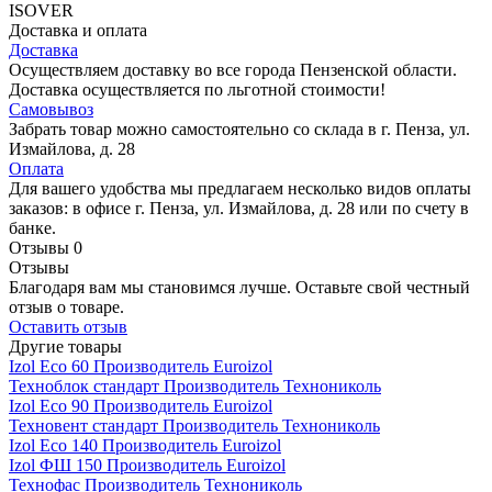
ISOVER
Доставка и оплата
Доставка
Осуществляем доставку во все города Пензенской области.
Доставка осуществляется по льготной стоимости!
Самовывоз
Забрать товар можно самостоятельно со склада в г. Пенза, ул.
Измайлова, д. 28
Оплата
Для вашего удобства мы предлагаем несколько видов оплаты
заказов: в офисе г. Пенза, ул. Измайлова, д. 28 или по счету в
банке.
Отзывы
0
Отзывы
Благодаря вам мы становимся лучше. Оставьте свой честный
отзыв о товаре.
Оставить отзыв
Другие товары
Izol Eco 60
Производитель
Euroizol
Техноблок стандарт
Производитель
Технониколь
Izol Eco 90
Производитель
Euroizol
Техновент стандарт
Производитель
Технониколь
Izol Eco 140
Производитель
Euroizol
Izol ФШ 150
Производитель
Euroizol
Технофас
Производитель
Технониколь