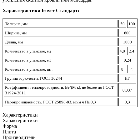
Характеристики Isover Стандарт:
Толщина, мм
50
100
Ширина, мм
600
Длина, мм
1000
Количество в упаковке, м2
4,8
2,4
Количество в упаковке, м3
0,24
Количество в упаковке, шт.
8
4
Группа горючести, ГОСТ 30244
НГ
Коэффициент теплопроводности, Вт/(М к), не более по ГОСТ
0,037
31924-2011
Паропроницаемость, ГОСТ 25898-83, мг/м ч Па 0,3
0,3
Характеристики
Характеристики
Форма
Плита
Производитель