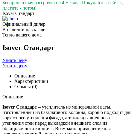
Беспроцентная рассрочка на 4 месяца. Покупайте - сейчас,
платите - потом!
Isover Стандарт
Официальный дилер
В наличии на складе
Тепло вашего дома
Isover Стандарт
Узнать цену
Узнать цену
Описание
Характеристики
Отзывы (0)
Описание
Isover Стандарт
– утеплитель из минеральной ваты,
изготовленный из базальтового волокна, хорошо подходит для
каркасного утепления фасада, а также для внешнего
утепления стен перед выкладкой внешнего слоя из
облицовочного кирпича. Возможно применение для
утепления скатной кровли или мансарды.