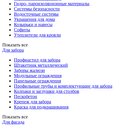
Гидро- пароизоляционные материалы
Системы безопасности
Водосточные системы
Украшения для дома
Козырьки и навесы
Софиты
Утеплители для кровли
Показать все
Для забора
Профнастил для забора
Штакетник металлический
Заборы жалюзи
Модульные ограждения
Панельные ограждения
Профильные трубы и комплектующие для забора
Колпаки и заглушки для столбов
Пескобетон
Крепеж для забора
Краска для подкрашивания
Показать все
Для фасада