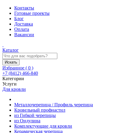
Контакты
Готовые проекты
Блог
Доставка
Оплата
Вакансии
Каталог
Искать
Избранное (
0
)
+7 (8412) 466-840
Категории
Услуги
Для кровли
Металлочерепица / Профиль черепица
Кровельный профнастил
из Гибкой черепицы
из Ондулина
Комплектующие для кровли
Керамическая черепица