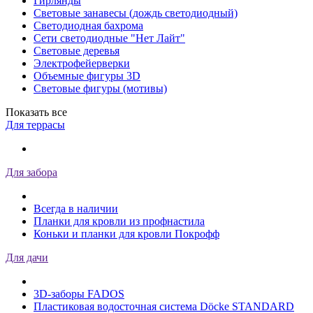
Гирлянды
Световые занавесы (дождь светодиодный)
Светодиодная бахрома
Сети светодиодные "Нет Лайт"
Световые деревья
Электрофейерверки
Объемные фигуры 3D
Световые фигуры (мотивы)
Показать все
Для террасы
Для забора
Всегда в наличии
Планки для кровли из профнастила
Коньки и планки для кровли Покрофф
Для дачи
3D-заборы FADOS
Пластиковая водосточная система Döcke STANDARD