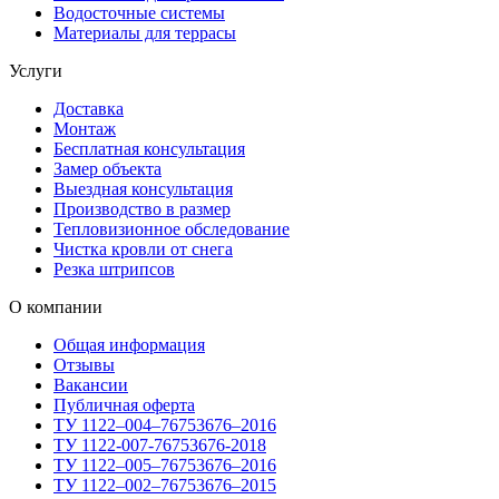
Водосточные системы
Материалы для террасы
Услуги
Доставка
Монтаж
Бесплатная консультация
Замер объекта
Выездная консультация
Производство в размер
Тепловизионное обследование
Чистка кровли от снега
Резка штрипсов
О компании
Общая информация
Отзывы
Вакансии
Публичная оферта
ТУ 1122–004–76753676–2016
ТУ 1122-007-76753676-2018
ТУ 1122–005–76753676–2016
ТУ 1122–002–76753676–2015