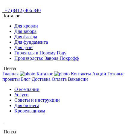
+7 (8412) 466-840
Каталог
Для кровли
Для забора
Для фасада
Для фундамента
Для дачи
Гирлянды к Новому Году
Производство Завода Покрофф
Пенза
Главная
Каталог
Контакты
Акции
Готовые
проекты
Блог
Доставка
Оплата
Вакансии
О компании
Услуги
Советы и инструкции
Для бизнеса
Кровельщикам
Пенза