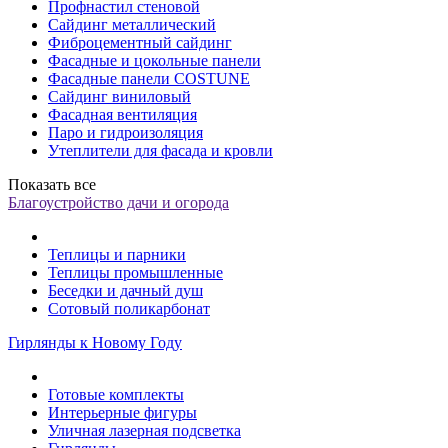
Профнастил стеновой
Сайдинг металлический
Фиброцементный сайдинг
Фасадные и цокольные панели
Фасадные панели COSTUNE
Сайдинг виниловый
Фасадная вентиляция
Паро и гидроизоляция
Утеплители для фасада и кровли
Показать все
Благоустройство дачи и огорода
Теплицы и парники
Теплицы промышленные
Беседки и дачный душ
Сотовый поликарбонат
Гирлянды к Новому Году
Готовые комплекты
Интерьерные фигуры
Уличная лазерная подсветка