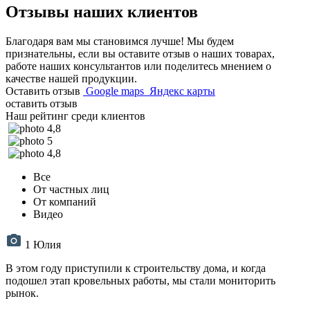
Отзывы
наших клиентов
Благодаря вам мы становимся лучше! Мы будем
признательны, если вы оставите отзыв о наших товарах,
работе наших консультантов или поделитесь мнением о
качестве нашей продукции.
Оставить отзыв
Google maps
Яндекс карты
оставить отзыв
Наш
рейтинг
среди клиентов
4,8
5
4,8
Все
От частных лиц
От компаний
Видео
1
Юлия
В этом году приступили к строительству дома, и когда
подошел этап кровельных работы, мы стали мониторить
рынок.