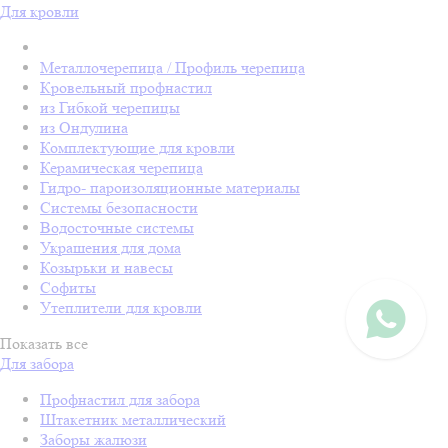
Для кровли
Металлочерепица / Профиль черепица
Кровельный профнастил
из Гибкой черепицы
из Ондулина
Комплектующие для кровли
Керамическая черепица
Гидро- пароизоляционные материалы
Системы безопасности
Водосточные системы
Украшения для дома
Козырьки и навесы
Софиты
Утеплители для кровли
Показать все
Для забора
Профнастил для забора
Штакетник металлический
Заборы жалюзи