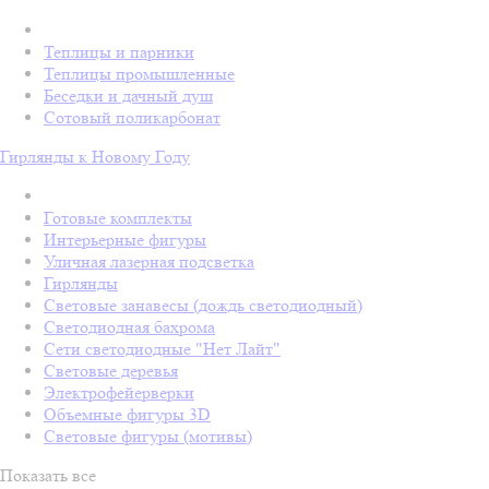
Теплицы и парники
Теплицы промышленные
Беседки и дачный душ
Сотовый поликарбонат
Гирлянды к Новому Году
Готовые комплекты
Интерьерные фигуры
Уличная лазерная подсветка
Гирлянды
Световые занавесы (дождь светодиодный)
Светодиодная бахрома
Сети светодиодные "Нет Лайт"
Световые деревья
Электрофейерверки
Объемные фигуры 3D
Световые фигуры (мотивы)
Показать все