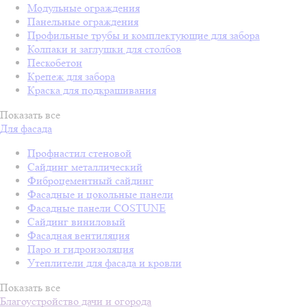
Модульные ограждения
Панельные ограждения
Профильные трубы и комплектующие для забора
Колпаки и заглушки для столбов
Пескобетон
Крепеж для забора
Краска для подкрашивания
Показать все
Для фасада
Профнастил стеновой
Сайдинг металлический
Фиброцементный сайдинг
Фасадные и цокольные панели
Фасадные панели COSTUNE
Сайдинг виниловый
Фасадная вентиляция
Паро и гидроизоляция
Утеплители для фасада и кровли
Показать все
Благоустройство дачи и огорода