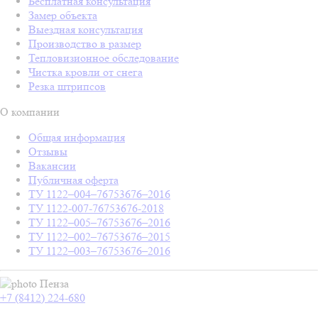
Бесплатная консультация
Замер объекта
Выездная консультация
Производство в размер
Тепловизионное обследование
Чистка кровли от снега
Резка штрипсов
О компании
Общая информация
Отзывы
Вакансии
Публичная оферта
ТУ 1122–004–76753676–2016
ТУ 1122-007-76753676-2018
ТУ 1122–005–76753676–2016
ТУ 1122–002–76753676–2015
ТУ 1122–003–76753676–2016
Пенза
+7 (8412) 224-680