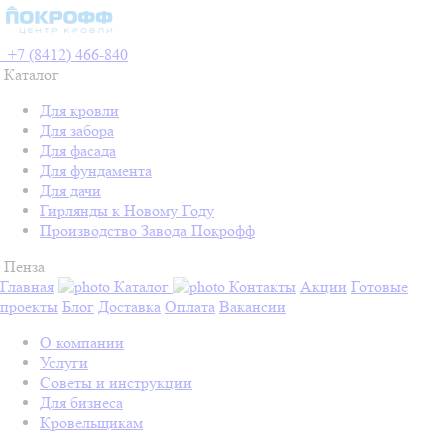
+7 (8412) 466-840
Каталог
Для кровли
Для забора
Для фасада
Для фундамента
Для дачи
Гирлянды к Новому Году
Производство Завода Покрофф
Пенза
Главная
Каталог
Контакты
Акции
Готовые
проекты
Блог
Доставка
Оплата
Вакансии
О компании
Услуги
Советы и инструкции
Для бизнеса
Кровельщикам