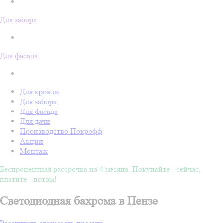
Для забора
Для фасада
Для кровли
Для забора
Для фасада
Для дачи
Производство Покрофф
Акции
Монтаж
Беспроцентная рассрочка на 4 месяца. Покупайте - сейчас,
платите - потом!
Светодиодная бахрома в Пензе
Рассчитать стоимость проекта