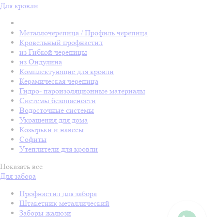
Для кровли
Металлочерепица / Профиль черепица
Кровельный профнастил
из Гибкой черепицы
из Ондулина
Комплектующие для кровли
Керамическая черепица
Гидро- пароизоляционные материалы
Системы безопасности
Водосточные системы
Украшения для дома
Козырьки и навесы
Софиты
Утеплители для кровли
Показать все
Для забора
Профнастил для забора
Штакетник металлический
Заборы жалюзи