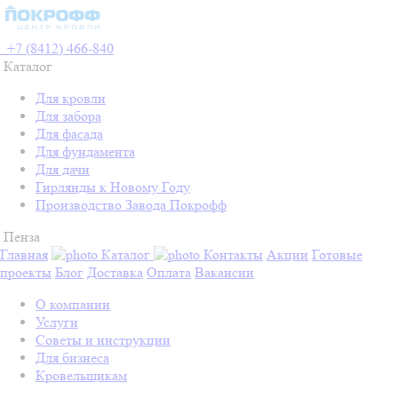
+7 (8412) 466-840
Каталог
Для кровли
Для забора
Для фасада
Для фундамента
Для дачи
Гирлянды к Новому Году
Производство Завода Покрофф
Пенза
Главная
Каталог
Контакты
Акции
Готовые
проекты
Блог
Доставка
Оплата
Вакансии
О компании
Услуги
Советы и инструкции
Для бизнеса
Кровельщикам