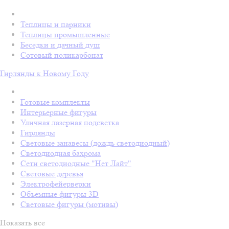
Теплицы и парники
Теплицы промышленные
Беседки и дачный душ
Сотовый поликарбонат
Гирлянды к Новому Году
Готовые комплекты
Интерьерные фигуры
Уличная лазерная подсветка
Гирлянды
Световые занавесы (дождь светодиодный)
Светодиодная бахрома
Сети светодиодные "Нет Лайт"
Световые деревья
Электрофейерверки
Объемные фигуры 3D
Световые фигуры (мотивы)
Показать все