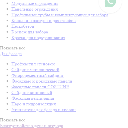
Модульные ограждения
Панельные ограждения
Профильные трубы и комплектующие для забора
Колпаки и заглушки для столбов
Пескобетон
Крепеж для забора
Краска для подкрашивания
Показать все
Для фасада
Профнастил стеновой
Сайдинг металлический
Фиброцементный сайдинг
Фасадные и цокольные панели
Фасадные панели COSTUNE
Сайдинг виниловый
Фасадная вентиляция
Паро и гидроизоляция
Утеплители для фасада и кровли
Показать все
Благоустройство дачи и огорода