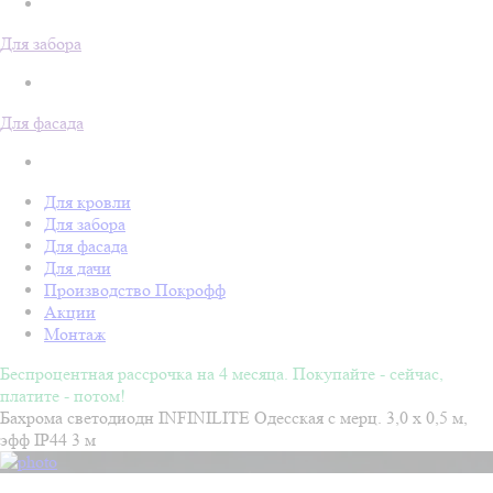
Для забора
Для фасада
Для кровли
Для забора
Для фасада
Для дачи
Производство Покрофф
Акции
Монтаж
Беспроцентная рассрочка на 4 месяца. Покупайте - сейчас,
платите - потом!
Бахрома светодиодн INFINILITE Одесская с мерц. 3,0 х 0,5 м,
эфф IP44 3 м