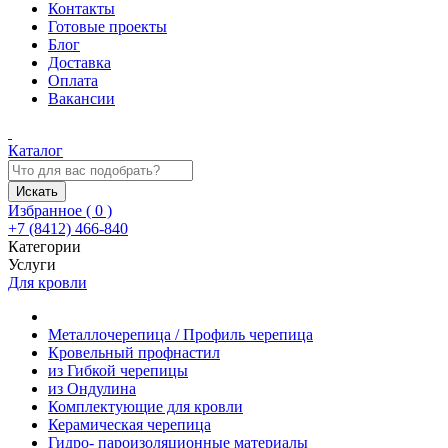
Контакты
Готовые проекты
Блог
Доставка
Оплата
Вакансии
Каталог
Искать
Избранное (
0
)
+7 (8412) 466-840
Категории
Услуги
Для кровли
Металлочерепица / Профиль черепица
Кровельный профнастил
из Гибкой черепицы
из Ондулина
Комплектующие для кровли
Керамическая черепица
Гидро- пароизоляционные материалы