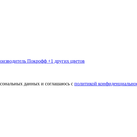
оизводитель
Покрофф
+1 других цветов
ерсональных данных и соглашаюсь с
политикой конфиденциально