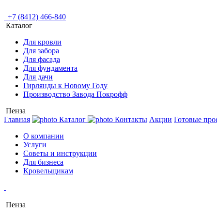
+7 (8412) 466-840
Каталог
Для кровли
Для забора
Для фасада
Для фундамента
Для дачи
Гирлянды к Новому Году
Производство Завода Покрофф
Пенза
Главная
Каталог
Контакты
Акции
Готовые про
О компании
Услуги
Советы и инструкции
Для бизнеса
Кровельщикам
Пенза