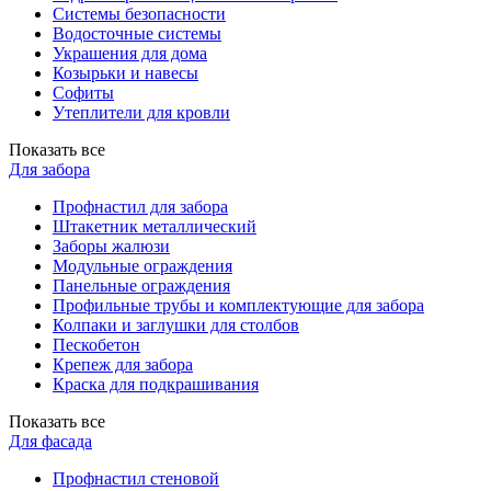
Системы безопасности
Водосточные системы
Украшения для дома
Козырьки и навесы
Софиты
Утеплители для кровли
Показать все
Для забора
Профнастил для забора
Штакетник металлический
Заборы жалюзи
Модульные ограждения
Панельные ограждения
Профильные трубы и комплектующие для забора
Колпаки и заглушки для столбов
Пескобетон
Крепеж для забора
Краска для подкрашивания
Показать все
Для фасада
Профнастил стеновой