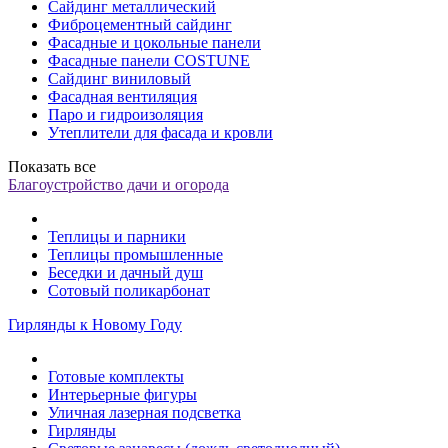
Сайдинг металлический
Фиброцементный сайдинг
Фасадные и цокольные панели
Фасадные панели COSTUNE
Сайдинг виниловый
Фасадная вентиляция
Паро и гидроизоляция
Утеплители для фасада и кровли
Показать все
Благоустройство дачи и огорода
Теплицы и парники
Теплицы промышленные
Беседки и дачный душ
Сотовый поликарбонат
Гирлянды к Новому Году
Готовые комплекты
Интерьерные фигуры
Уличная лазерная подсветка
Гирлянды