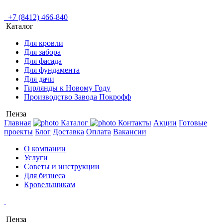
+7 (8412) 466-840
Каталог
Для кровли
Для забора
Для фасада
Для фундамента
Для дачи
Гирлянды к Новому Году
Производство Завода Покрофф
Пенза
Главная
Каталог
Контакты
Акции
Готовые
проекты
Блог
Доставка
Оплата
Вакансии
О компании
Услуги
Советы и инструкции
Для бизнеса
Кровельщикам
Пенза