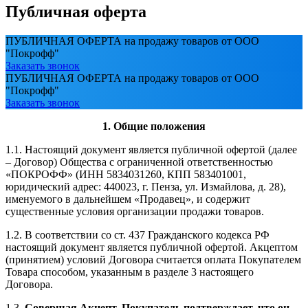
Публичная оферта
ПУБЛИЧНАЯ ОФЕРТА на продажу товаров от ООО
"Покрофф"
Заказать звонок
ПУБЛИЧНАЯ ОФЕРТА на продажу товаров от ООО
"Покрофф"
Заказать звонок
1. Общие положения
1.1. Настоящий документ является публичной офертой (далее
– Договор) Общества с ограниченной ответственностью
«ПОКРОФФ» (ИНН 5834031260, КПП 583401001,
юридический адрес: 440023, г. Пенза, ул. Измайлова, д. 28),
именуемого в дальнейшем «Продавец», и содержит
существенные условия организации продажи товаров.
1.2. В соответствии со ст. 437 Гражданского кодекса РФ
настоящий документ является публичной офертой. Акцептом
(принятием) условий Договора считается оплата Покупателем
Товара способом, указанным в разделе 3 настоящего
Договора.
1.3.
Совершая Акцепт, Покупатель подтверждает, что он