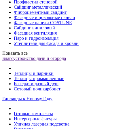
Профнастил стеновой
Сайдинг металлический
Фиброцементный сайдинг
Фасадные и цокольные панели
Фасадные панели COSTUNE
Сайдинг виниловый
Фасадная вентиляция
Паро и гидроизоляция
Утеплители для фасада и кровли
Показать все
Благоустройство дачи и огорода
Теплицы и парники
Теплицы промышленные
Беседки и дачный душ
Сотовый поликарбонат
Гирлянды к Новому Году
Готовые комплекты
Интерьерные фигуры
Уличная лазерная подсветка