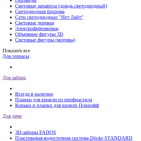
Гирлянды
Световые занавесы (дождь светодиодный)
Светодиодная бахрома
Сети светодиодные "Нет Лайт"
Световые деревья
Электрофейерверки
Объемные фигуры 3D
Световые фигуры (мотивы)
Показать все
Для террасы
Для забора
Всегда в наличии
Планки для кровли из профнастила
Коньки и планки для кровли Покрофф
Для дачи
3D-заборы FADOS
Пластиковая водосточная система Döcke STANDARD