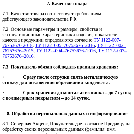
7. Качество товара
7.1. Качество товара соответствует требованиям
действующего законодательства РФ.
7.2. Основные параметры и размеры, свойства и
эксплуатационные характеристики изделия, показатели
качества продукции определяются согласно
ТУ 1122-007-
76753676-2018
,
ТУ 1122–005–76753676–2016
,
ТУ 1122–002–
76753676–2015
,
ТУ 1122–004–76753676–2016
,
ТУ 1122–003–
76753676–2016
.
7.3. Покупатель обязан соблюдать правила хранения:
· Сразу после отгрузки снять металлическую
стяжку для исключения образования конденсата.
· Срок хранения до монтажа: из цинка – до 7 суток;
с полимерным покрытием – до 14 суток.
8. Обработка персональных данных и информирование
8.1. Совершая Акцепт, Покупатель дает согласие Продавцу на
обработку своих персональных данных (фамилия, имя,