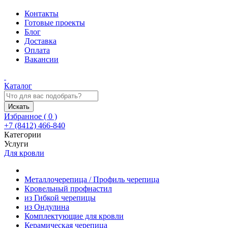
Контакты
Готовые проекты
Блог
Доставка
Оплата
Вакансии
Каталог
Искать
Избранное (
0
)
+7 (8412) 466-840
Категории
Услуги
Для кровли
Металлочерепица / Профиль черепица
Кровельный профнастил
из Гибкой черепицы
из Ондулина
Комплектующие для кровли
Керамическая черепица