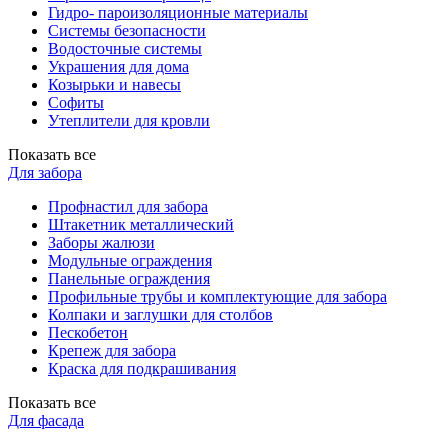
Гидро- пароизоляционные материалы
Системы безопасности
Водосточные системы
Украшения для дома
Козырьки и навесы
Софиты
Утеплители для кровли
Показать все
Для забора
Профнастил для забора
Штакетник металлический
Заборы жалюзи
Модульные ограждения
Панельные ограждения
Профильные трубы и комплектующие для забора
Колпаки и заглушки для столбов
Пескобетон
Крепеж для забора
Краска для подкрашивания
Показать все
Для фасада