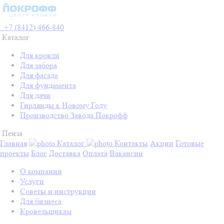
+7 (8412) 466-840
Каталог
Для кровли
Для забора
Для фасада
Для фундамента
Для дачи
Гирлянды к Новому Году
Производство Завода Покрофф
Пенза
Главная
Каталог
Контакты
Акции
Готовые
проекты
Блог
Доставка
Оплата
Вакансии
О компании
Услуги
Советы и инструкции
Для бизнеса
Кровельщикам