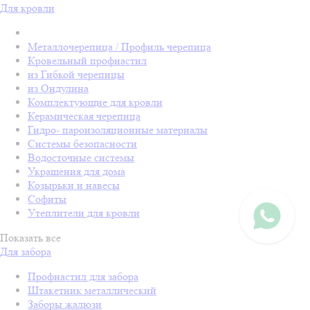
Для кровли
Металлочерепица / Профиль черепица
Кровельный профнастил
из Гибкой черепицы
из Ондулина
Комплектующие для кровли
Керамическая черепица
Гидро- пароизоляционные материалы
Системы безопасности
Водосточные системы
Украшения для дома
Козырьки и навесы
Софиты
Утеплители для кровли
Показать все
Для забора
Профнастил для забора
Штакетник металлический
Заборы жалюзи