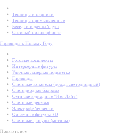
Теплицы и парники
Теплицы промышленные
Беседки и дачный душ
Сотовый поликарбонат
Гирлянды к Новому Году
Готовые комплекты
Интерьерные фигуры
Уличная лазерная подсветка
Гирлянды
Световые занавесы (дождь светодиодный)
Светодиодная бахрома
Сети светодиодные "Нет Лайт"
Световые деревья
Электрофейерверки
Объемные фигуры 3D
Световые фигуры (мотивы)
Показать все