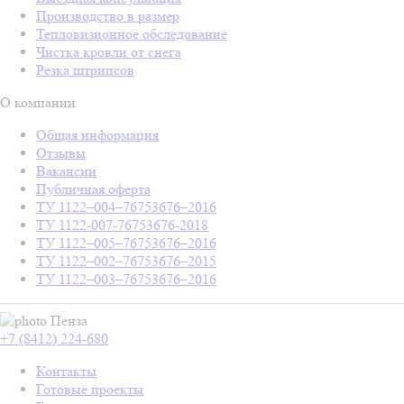
Производство в размер
Тепловизионное обследование
Чистка кровли от снега
Резка штрипсов
О компании
Общая информация
Отзывы
Вакансии
Публичная оферта
ТУ 1122–004–76753676–2016
ТУ 1122-007-76753676-2018
ТУ 1122–005–76753676–2016
ТУ 1122–002–76753676–2015
ТУ 1122–003–76753676–2016
Пенза
+7 (8412) 224-680
Контакты
Готовые проекты