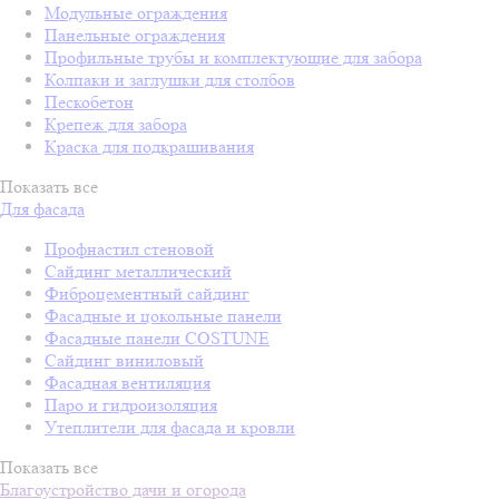
Модульные ограждения
Панельные ограждения
Профильные трубы и комплектующие для забора
Колпаки и заглушки для столбов
Пескобетон
Крепеж для забора
Краска для подкрашивания
Показать все
Для фасада
Профнастил стеновой
Сайдинг металлический
Фиброцементный сайдинг
Фасадные и цокольные панели
Фасадные панели COSTUNE
Сайдинг виниловый
Фасадная вентиляция
Паро и гидроизоляция
Утеплители для фасада и кровли
Показать все
Благоустройство дачи и огорода