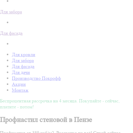
Для забора
Для фасада
Для кровли
Для забора
Для фасада
Для дачи
Производство Покрофф
Акции
Монтаж
Беспроцентная рассрочка на 4 месяца. Покупайте - сейчас,
платите - потом!
Профнастил стеновой в Пензе
Профнастил от 380 руб/м2. Рассрочка на всё! Строй сейчас -