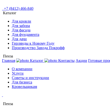
+7 (8412) 466-840
Каталог
Для кровли
Для забора
Для фасада
Для фундамента
Для дачи
Гирлянды к Новому Году
Производство Завода Покрофф
Пенза
Главная
Каталог
Контакты
Акции
Готовые про
О компании
Услуги
Советы и инструкции
Для бизнеса
Кровельщикам
Пенза