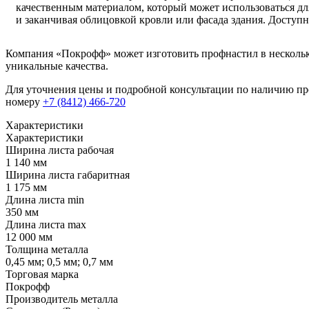
качественным материалом, который может использоваться дл
и заканчивая облицовкой кровли или фасада здания. Доступн
Компания «Покрофф» может изготовить профнастил в нескольких
уникальные качества.
Для уточнения цены и подробной консультации по наличию пр
номеру
+7 (8412) 466-720
Характеристики
Характеристики
Ширина листа рабочая
1 140 мм
Ширина листа габаритная
1 175 мм
Длина листа min
350 мм
Длина листа max
12 000 мм
Толщина металла
0,45 мм; 0,5 мм; 0,7 мм
Торговая марка
Покрофф
Производитель металла