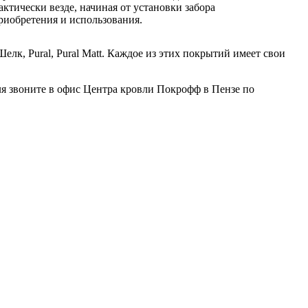
тически везде, начиная от установки забора
приобретения и использования.
лк, Pural, Pural Matt. Каждое из этих покрытий имеет свои
я звоните в офис Центра кровли Покрофф в Пензе по