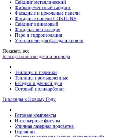
Сайдинг металлический
Фиброцементный сайдинг
Фасадные и цокольные панели
Фасадные панели COSTUNE
Сайдинг виниловый
Фасадная вентиляция
Паро и гидроизоляция
Утеплители для фасада и кровли
Показать все
Благоустройство дачи и огорода
Теплицы и парники
Теплицы промышленные
Беседки и дачный душ
Сотовый поликарбонат
Гирлянды к Новому Году
Готовые комплекты
Интерьерные фигуры
Уличная лазерная подсветка
Гирлянды