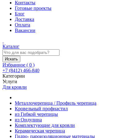
Контакты
Готовые проекты
Блог
Доставка
Оплата
Вакансии
Каталог
Искать
Избранное (
0
)
+7 (8412) 466-840
Категории
Услуги
Для кровли
Металлочерепица / Профиль черепица
Кровельный профнастил
из Гибкой черепицы
из Ондулина
Комплектующие для кровли
Керамическая черепица
Гидро- пароизоляционные материалы