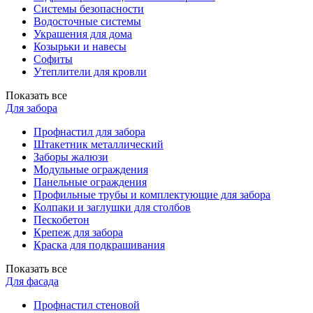
Системы безопасности
Водосточные системы
Украшения для дома
Козырьки и навесы
Софиты
Утеплители для кровли
Показать все
Для забора
Профнастил для забора
Штакетник металлический
Заборы жалюзи
Модульные ограждения
Панельные ограждения
Профильные трубы и комплектующие для забора
Колпаки и заглушки для столбов
Пескобетон
Крепеж для забора
Краска для подкрашивания
Показать все
Для фасада
Профнастил стеновой