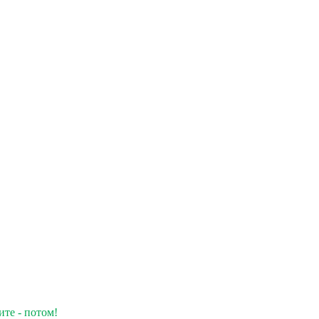
ите - потом!