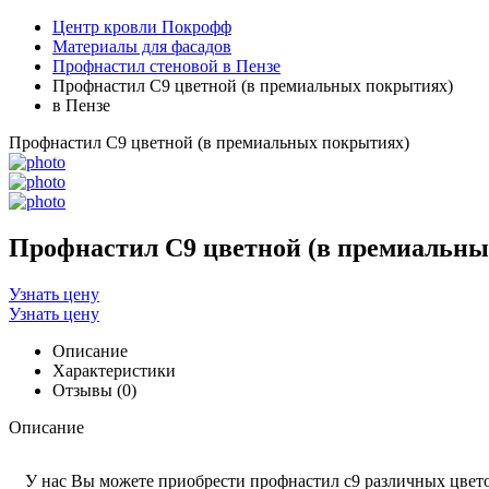
Центр кровли Покрофф
Материалы для фасадов
Профнастил стеновой в Пензе
Профнастил С9 цветной (в премиальных покрытиях)
в Пензе
Профнастил С9 цветной (в премиальных покрытиях)
Профнастил С9 цветной (в премиальны
Узнать цену
Узнать цену
Описание
Характеристики
Отзывы (0)
Описание
У нас Вы можете приобрести профнастил с9 различных цвето