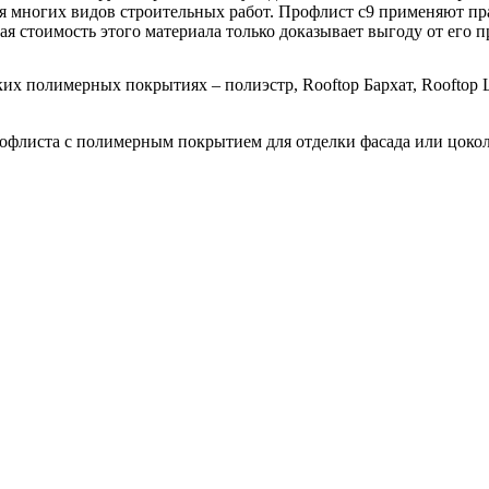
я многих видов строительных работ. Профлист с9 применяют прак
ая стоимость этого материала только доказывает выгоду от его 
 полимерных покрытиях – полиэстр, Rooftop Бархат, Rooftop Ше
офлиста с полимерным покрытием для отделки фасада или цокол