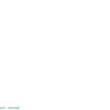
ите - потом!