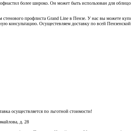
рофнастил более широко. Он может быть использован для облицо
тенового профлиста Grand Line в Пензе. У нас вы можете купи
отную консультацию. Осущестевляем доставку по всей Пензенско
тавка осуществляется по льготной стоимости!
змайлова, д. 28