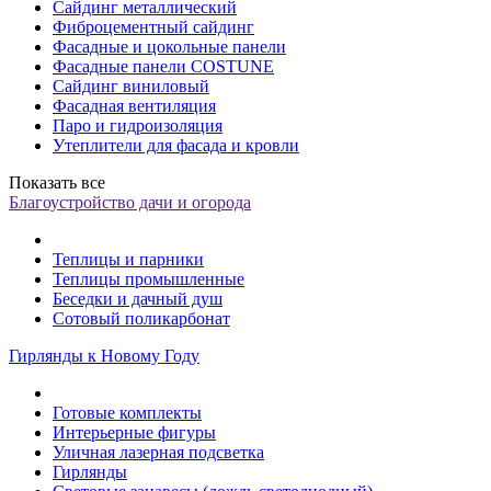
Сайдинг металлический
Фиброцементный сайдинг
Фасадные и цокольные панели
Фасадные панели COSTUNE
Сайдинг виниловый
Фасадная вентиляция
Паро и гидроизоляция
Утеплители для фасада и кровли
Показать все
Благоустройство дачи и огорода
Теплицы и парники
Теплицы промышленные
Беседки и дачный душ
Сотовый поликарбонат
Гирлянды к Новому Году
Готовые комплекты
Интерьерные фигуры
Уличная лазерная подсветка
Гирлянды