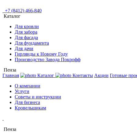
+7 (8412) 466-840
Каталог
Для кровли
Для забора
Для фасада
Для фундамента
Для дачи
Гирлянды к Новому Году
Производство Завода Покрофф
Пенза
Главная
Каталог
Контакты
Акции
Готовые про
О компании
Услуги
Советы и инструкции
Для бизнеса
Кровельщикам
Пенза