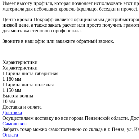
Имеет высоту профиля, которая позволяет использовать этот п
материала для небольших кровель (крыльцо, беседки и прочее).
Центр кровли Покрофф является официальным дистрибьютором с
низкой цене, а также закать расчет или просто получить грам
для монтажа стенового профнастила.
Звоните в наш офис или закажите обратный звонок.
Характеристики
Характеристики
Ширина листа габаритная
1 180 мм
Ширина листа полезная
1 150 мм
Высота волны
10 мм
Доставка и оплата
Доставка
Осуществляем доставку во все города Пензенской области. Дос
Самовывоз
Забрать товар можно самостоятельно со склада в г. Пенза, ул. И
Оплата