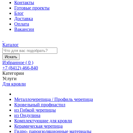
Контакты
Готовые проекты
Блог
Доставка
Оплата
Вакансии
Каталог
Искать
Избранное (
0
)
+7 (8412) 466-840
Категории
Услуги
Для кровли
Металлочерепица / Профиль черепица
Кровельный профнастил
из Гибкой черепицы
из Ондулина
Комплектующие для кровли
Керамическая черепица
Гидро- пароизоляционные материалы