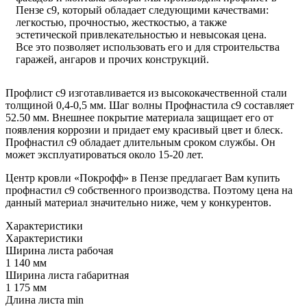
Пензе с9, который обладает следующими качествами:
легкостью, прочностью, жесткостью, а также
эстетической привлекательностью и невысокая цена.
Все это позволяет использовать его и для строительства
гаражей, ангаров и прочих конструкций.
Профлист с9 изготавливается из высококачественной стали
толщиной 0,4-0,5 мм. Шаг волны Профнастила с9 составляет
52.50 мм. Внешнее покрытие материала защищает его от
появления коррозии и придает ему красивый цвет и блеск.
Профнастил с9 обладает длительным сроком службы. Он
может эксплуатироваться около 15-20 лет.
Центр кровли «Покрофф» в Пензе предлагает Вам купить
профнастил с9 собственного производства. Поэтому цена на
данный материал значительно ниже, чем у конкурентов.
Характеристики
Характеристики
Ширина листа рабочая
1 140 мм
Ширина листа габаритная
1 175 мм
Длина листа min