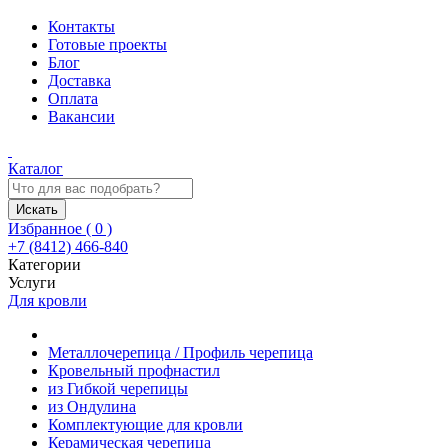
Контакты
Готовые проекты
Блог
Доставка
Оплата
Вакансии
Каталог
Искать
Избранное (
0
)
+7 (8412) 466-840
Категории
Услуги
Для кровли
Металлочерепица / Профиль черепица
Кровельный профнастил
из Гибкой черепицы
из Ондулина
Комплектующие для кровли
Керамическая черепица