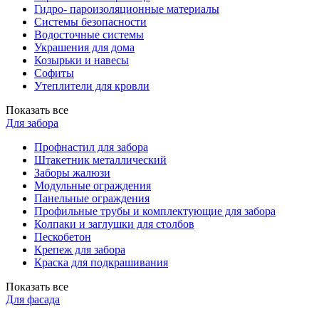
Гидро- пароизоляционные материалы
Системы безопасности
Водосточные системы
Украшения для дома
Козырьки и навесы
Софиты
Утеплители для кровли
Показать все
Для забора
Профнастил для забора
Штакетник металлический
Заборы жалюзи
Модульные ограждения
Панельные ограждения
Профильные трубы и комплектующие для забора
Колпаки и заглушки для столбов
Пескобетон
Крепеж для забора
Краска для подкрашивания
Показать все
Для фасада