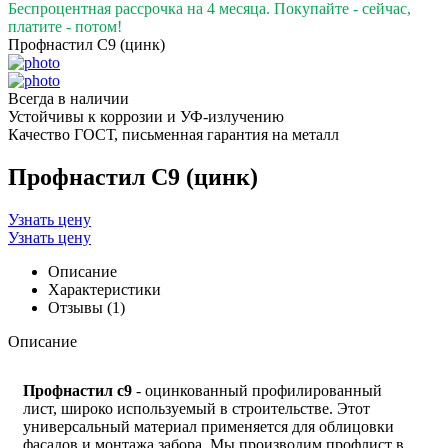
Беспроцентная рассрочка на 4 месяца. Покупайте - сейчас,
платите - потом!
Профнастил С9 (цинк)
Всегда в наличии
Устойчивы к коррозии и УФ-излучению
Качество ГОСТ, письменная гарантия на металл
Профнастил С9 (цинк)
Узнать цену
Узнать цену
Описание
Характеристики
Отзывы (1)
Описание
Профнастил с9
- оцинкованный профилированный
лист, широко используемый в строительстве. Этот
универсальный материал применяется для облицовки
фасадов и монтажа забора. Мы производим профлист в