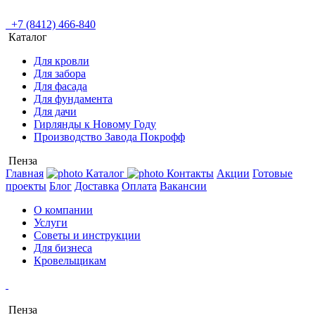
+7 (8412) 466-840
Каталог
Для кровли
Для забора
Для фасада
Для фундамента
Для дачи
Гирлянды к Новому Году
Производство Завода Покрофф
Пенза
Главная
Каталог
Контакты
Акции
Готовые
проекты
Блог
Доставка
Оплата
Вакансии
О компании
Услуги
Советы и инструкции
Для бизнеса
Кровельщикам
Пенза