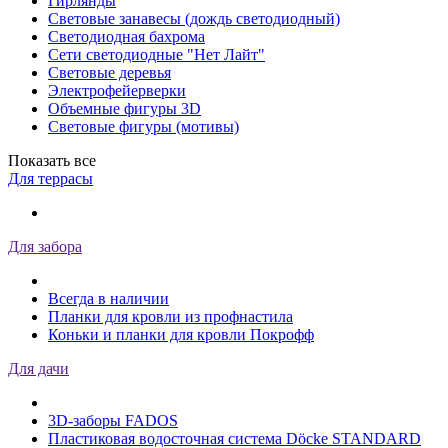
Гирлянды
Световые занавесы (дождь светодиодный)
Светодиодная бахрома
Сети светодиодные "Нет Лайт"
Световые деревья
Электрофейерверки
Объемные фигуры 3D
Световые фигуры (мотивы)
Показать все
Для террасы
Для забора
Всегда в наличии
Планки для кровли из профнастила
Коньки и планки для кровли Покрофф
Для дачи
3D-заборы FADOS
Пластиковая водосточная система Döcke STANDARD