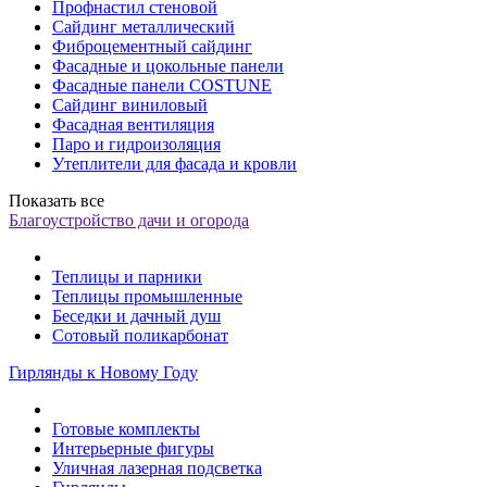
Профнастил стеновой
Сайдинг металлический
Фиброцементный сайдинг
Фасадные и цокольные панели
Фасадные панели COSTUNE
Сайдинг виниловый
Фасадная вентиляция
Паро и гидроизоляция
Утеплители для фасада и кровли
Показать все
Благоустройство дачи и огорода
Теплицы и парники
Теплицы промышленные
Беседки и дачный душ
Сотовый поликарбонат
Гирлянды к Новому Году
Готовые комплекты
Интерьерные фигуры
Уличная лазерная подсветка