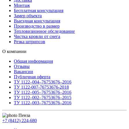
Доставка
Монтаж
Бесплатная консультация
Замер объекта
Выездная консультация
Производство в размер
Тепловизионное обследование
Чистка кровли от снега
Резка штрипсов
О компании
Общая информация
Отзывы
Вакансии
Публичная оферта
ТУ 1122–004–76753676–2016
ТУ 1122-007-76753676-2018
ТУ 1122–005–76753676–2016
ТУ 1122–002–76753676–2015
ТУ 1122–003–76753676–2016
Пенза
+7 (8412) 224-680