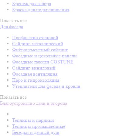
Крепеж для забора
Краска для подкрашивания
Показать все
Для фасада
Профнастил стеновой
Сайдинг металлический
Фиброцементный сайдинг
Фасадные и цокольные панели
Фасадные панели COSTUNE
Сайдинг виниловый
Фасадная вентиляция
Паро и гидроизоляция
Утеплители для фасада и кровли
Показать все
Благоустройство дачи и огорода
Теплицы и парники
Теплицы промышленные
Беседки и дачный душ