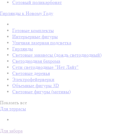
Сотовый поликарбонат
Гирлянды к Новому Году
Готовые комплекты
Интерьерные фигуры
Уличная лазерная подсветка
Гирлянды
Световые занавесы (дождь светодиодный)
Светодиодная бахрома
Сети светодиодные "Нет Лайт"
Световые деревья
Электрофейерверки
Объемные фигуры 3D
Световые фигуры (мотивы)
Показать все
Для террасы
Для забора