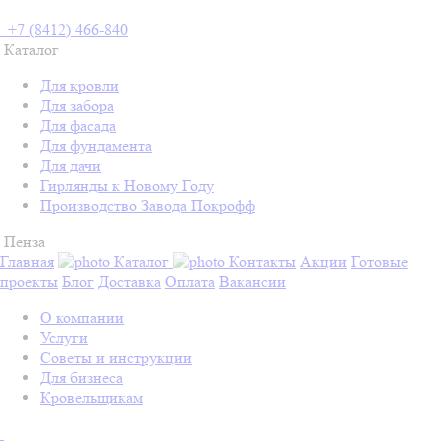
+7 (8412) 466-840
Каталог
Для кровли
Для забора
Для фасада
Для фундамента
Для дачи
Гирлянды к Новому Году
Производство Завода Покрофф
Пенза
Главная
Каталог
Контакты
Акции
Готовые
проекты
Блог
Доставка
Оплата
Вакансии
О компании
Услуги
Советы и инструкции
Для бизнеса
Кровельщикам