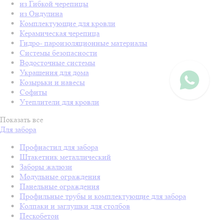
из Гибкой черепицы
из Ондулина
Комплектующие для кровли
Керамическая черепица
Гидро- пароизоляционные материалы
Системы безопасности
Водосточные системы
Украшения для дома
Козырьки и навесы
Софиты
Утеплители для кровли
Показать все
Для забора
Профнастил для забора
Штакетник металлический
Заборы жалюзи
Модульные ограждения
Панельные ограждения
Профильные трубы и комплектующие для забора
Колпаки и заглушки для столбов
Пескобетон