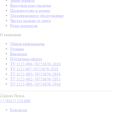
Замер объекта
Выездная консультация
Производство в размер
Тепловизионное обследование
Чистка кровли от снега
Резка штрипсов
О компании
Общая информация
Отзывы
Вакансии
Публичная оферта
ТУ 1122–004–76753676–2016
ТУ 1122-007-76753676-2018
ТУ 1122–005–76753676–2016
ТУ 1122–002–76753676–2015
ТУ 1122–003–76753676–2016
Пенза
+7 (8412) 224-680
Контакты